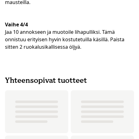
mausteilla.
Vaihe 4/4
Jaa 10 annokseen ja muotoile lihapulliksi. Tämä
onnistuu erityisen hyvin kostutetuilla käsillä. Paista
sitten 2 ruokalusikallisessa öljyä.
Yhteensopivat tuotteet