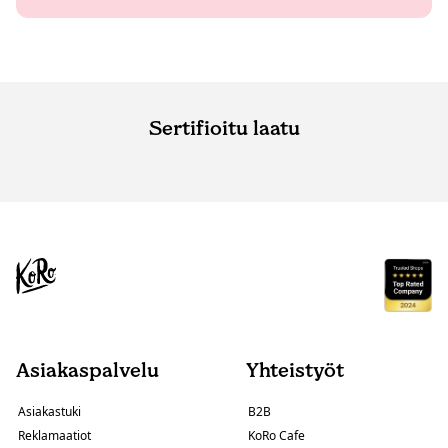
Sertifioitu laatu
Asiakaspalvelu
Yhteistyöt
Asiakastuki
B2B
Reklamaatiot
KoRo Cafe