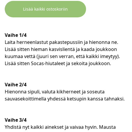
Lisää kaikki ostoskoriin
Vaihe 1/4
Laita herneenlastut pakastepussiin ja hienonna ne.
Lisää sitten hieman kasvislientä ja kaada joukkoon
kuumaa vettä (juuri sen verran, että kaikki imeytyy).
Lisää sitten Socas-hiutaleet ja sekoita joukkoon.
Vaihe 2/4
Hienonna sipuli, valuta kikherneet ja soseuta
sauvasekoittimella yhdessä ketsupin kanssa tahnaksi.
Vaihe 3/4
Yhdistä nyt kaikki ainekset ja vaivaa hyvin. Mausta