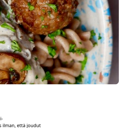
i-
 ilman, että joudut