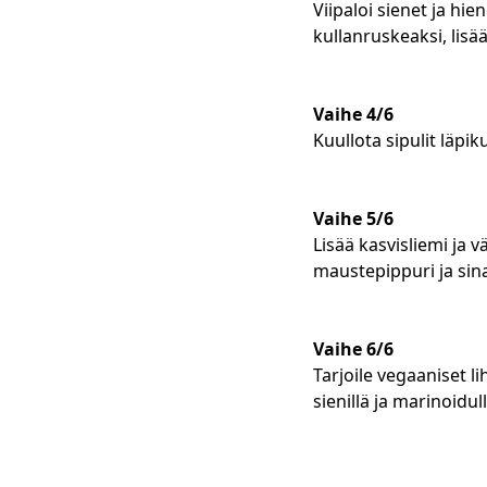
Viipaloi sienet ja hi
kullanruskeaksi, lisää
Vaihe 4/6
Kuullota sipulit läpiku
Vaihe 5/6
Lisää kasvisliemi ja
maustepippuri ja sin
Vaihe 6/6
Tarjoile vegaaniset li
sienillä ja marinoidull