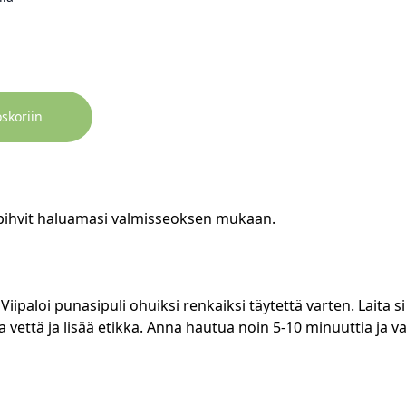
oskoriin
pihvit haluamasi valmisseoksen mukaan.
 Viipaloi punasipuli ohuiksi renkaiksi täytettä varten. Laita 
 vettä ja lisää etikka. Anna hautua noin 5-10 minuuttia ja va