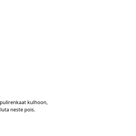
sipulirenkaat kulhoon,
luta neste pois.