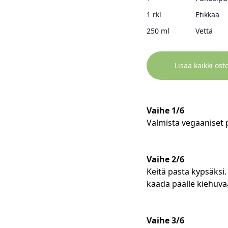
1 rkl
Etikkaa
250 ml
Vettä
Lisää kaikki ost
Vaihe 1/6
Valmista vegaaniset 
Vaihe 2/6
Keitä pasta kypsäksi.
kaada päälle kiehuvaa
Vaihe 3/6