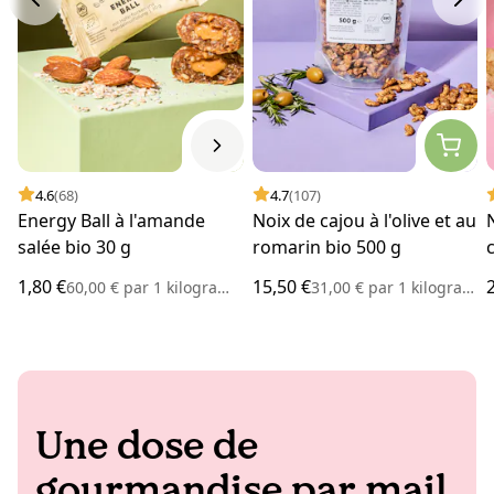
4.6
(68)
4.7
(107)
Energy Ball à l'amande
Noix de cajou à l'olive et au
salée bio 30 g
romarin bio 500 g
1,80 €
15,50 €
60,00 €
par
1 kilogramme
31,00 €
par
1 kilogramme
Une dose de
gourmandise par mail