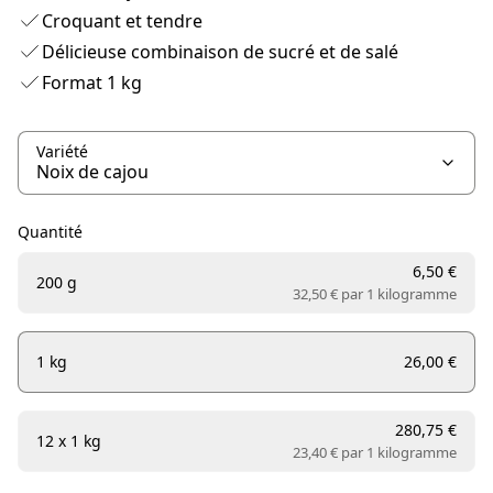
Croquant et tendre
Délicieuse combinaison de sucré et de salé
Format 1 kg
Variété
Quantité
6,50 €
200 g
32,50 € par
1 kilogramme
1 kg
26,00 €
280,75 €
12 x 1 kg
23,40 € par
1 kilogramme