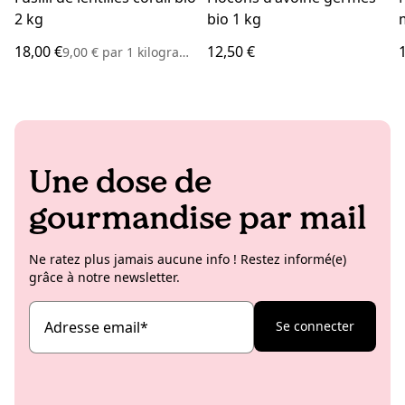
2 kg
bio 1 kg
18,00 €
12,50 €
9,00 €
par
1 kilogramme
Une dose de
gourmandise par mail
Ne ratez plus jamais aucune info ! Restez informé(e)
grâce à notre newsletter.
Adresse email
*
Se connecter