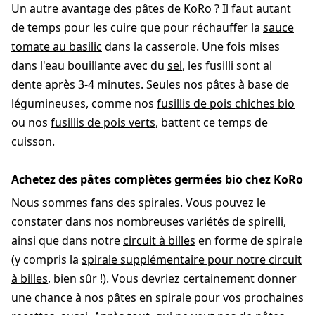
Un autre avantage des pâtes de KoRo ? Il faut autant
de temps pour les cuire que pour réchauffer la
sauce
tomate au basilic
dans la casserole. Une fois mises
dans l'eau bouillante avec du
sel
, les fusilli sont al
dente après 3-4 minutes. Seules nos pâtes à base de
légumineuses, comme nos
fusillis de pois chiches bio
ou nos
fusillis de pois verts
, battent ce temps de
cuisson.
Achetez des pâtes complètes germées bio chez KoRo
Nous sommes fans des spirales. Vous pouvez le
constater dans nos nombreuses variétés de spirelli,
ainsi que dans notre
circuit à billes
en forme de spirale
(y compris la
spirale supplémentaire pour notre circuit
à billes
, bien sûr !). Vous devriez certainement donner
une chance à nos pâtes en spirale pour vos prochaines