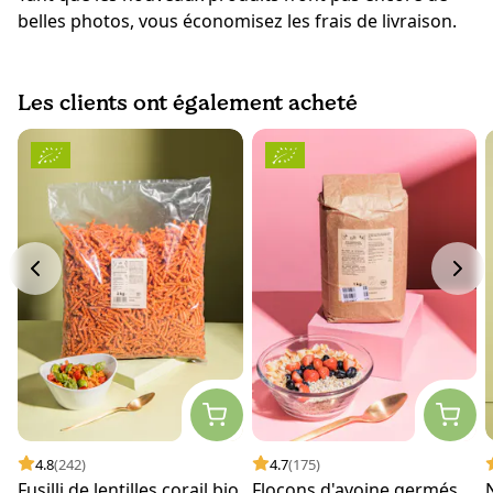
belles photos, vous économisez les frais de livraison.
Les clients ont également acheté
4.8
(242)
4.7
(175)
Fusilli de lentilles corail bio
Flocons d'avoine germés