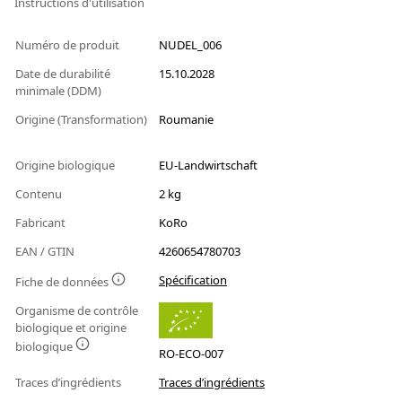
Instructions d'utilisation
Numéro de produit
NUDEL_006
Date de durabilité
15.10.2028
minimale (DDM)
Origine (Transformation)
Roumanie
Origine biologique
EU-Landwirtschaft
Contenu
2 kg
Fabricant
KoRo
EAN / GTIN
4260654780703
Spécification
Fiche de données
Organisme de contrôle
biologique et origine
biologique
RO-ECO-007
Traces d’ingrédients
Traces d’ingrédients