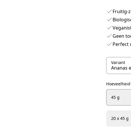
Fruitig
Biologis
Veganis
Geen to
Perfect
Variant
Hoeveelheid
45 g
20 x 45 g