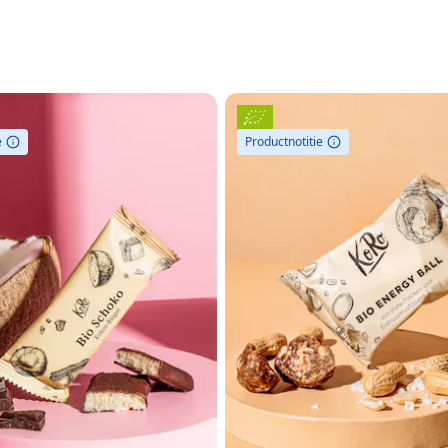
e
Productnotitie