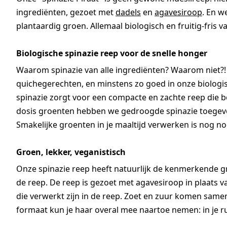
ingrediënten, gezoet met
dadels
en
agavesiroop
. En w
plantaardig groen. Allemaal biologisch en fruitig-fris 
Biologische spinazie reep voor de snelle honger
Waarom spinazie van alle ingrediënten? Waarom niet?! 
quichegerechten, en minstens zo goed in onze biolog
spinazie zorgt voor een compacte en zachte reep die b
dosis groenten hebben we gedroogde spinazie toegevoeg
Smakelijke groenten in je maaltijd verwerken is nog no
Groen, lekker, veganistisch
Onze spinazie reep heeft natuurlijk de kenmerkende gr
de reep. De reep is gezoet met agavesiroop in plaats v
die verwerkt zijn in de reep. Zoet en zuur komen same
formaat kun je haar overal mee naartoe nemen: in je ru