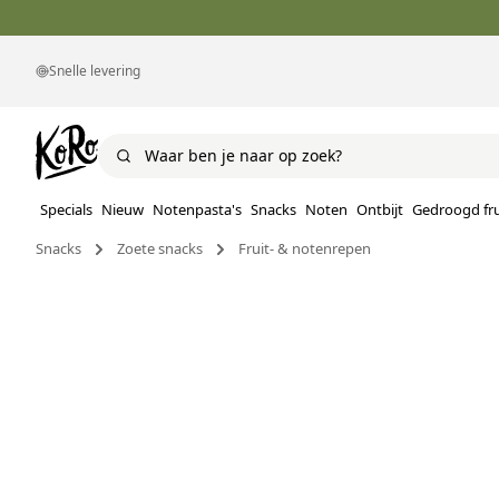
Snelle levering
Specials
Nieuw
Notenpasta's
Snacks
Noten
Ontbijt
Gedroogd fru
Snacks
Zoete snacks
Fruit- & notenrepen