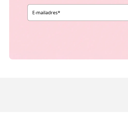
E-mailadres
*