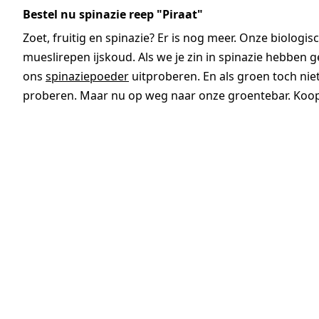
Bestel nu spinazie reep "Piraat"
Zoet, fruitig en spinazie? Er is nog meer. Onze biolog
mueslirepen ijskoud. Als we je zin in spinazie hebben 
ons
spinaziepoeder
uitproberen. En als groen toch niet
proberen. Maar nu op weg naar onze groentebar. Koop j