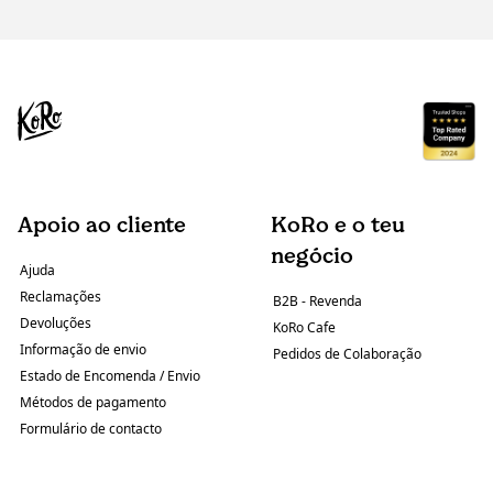
Apoio ao cliente
KoRo e o teu
negócio
Ajuda
Reclamações
B2B - Revenda
Devoluções
KoRo Cafe
Informação de envio
Pedidos de Colaboração
Estado de Encomenda / Envio
Métodos de pagamento
Formulário de contacto