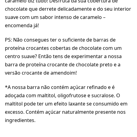
caramelo diz tudo! Desfruta da sua cobertura de
chocolate que derrete delicadamente e do seu interior
suave com um sabor intenso de caramelo –
encomenda já!
PS: Não consegues ter o suficiente de barras de
proteína crocantes cobertas de chocolate com um
centro suave? Então tens de experimentar a nossa
barra de proteína crocante de chocolate preto e a
versão crocante de amendoim!
*A nossa barra não contém açúcar refinado e é
adoçada com maltitol, oligofrutose e sucralose. O
maltitol pode ter um efeito laxante se consumido em
excesso. Contém açúcar naturalmente presente nos
ingredientes.