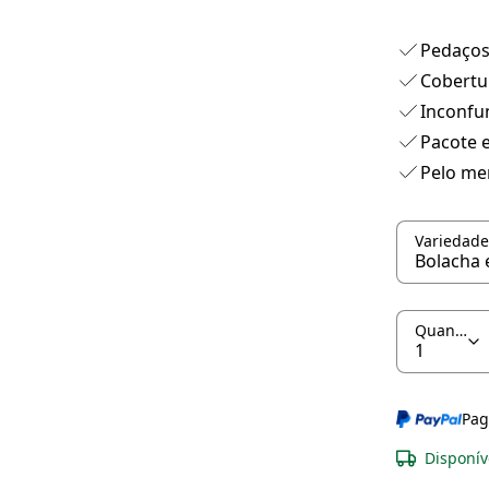
Pedaços 
Cobertu
Inconfu
Pacote 
Pelo me
Variedade
Quantidade
Pag
Disponív