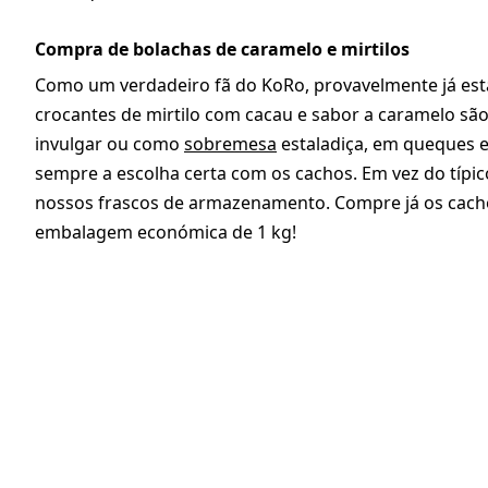
Compra de bolachas de caramelo e mirtilos
Como um verdadeiro fã do KoRo, provavelmente já está
crocantes de mirtilo com cacau e sabor a caramelo sã
invulgar ou como
sobremesa
estaladiça, em queques 
sempre a escolha certa com os cachos. Em vez do típi
nossos frascos de armazenamento. Compre já os cacho
embalagem económica de 1 kg!