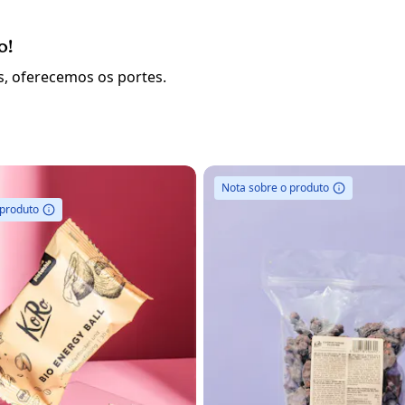
o!
, oferecemos os portes.
Nota sobre o produto
 produto