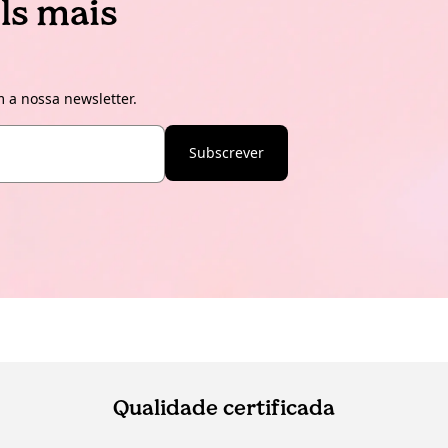
ls mais
 a nossa newsletter.
Subscrever
Qualidade certificada