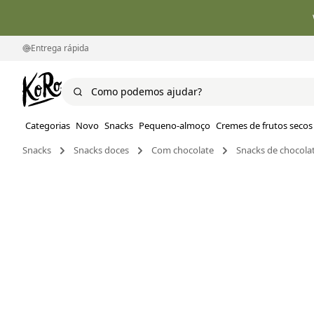
Entrega rápida
Categorias
Novo
Snacks
Pequeno-almoço
Cremes de frutos secos
Snacks
Snacks doces
Com chocolate
Snacks de chocola