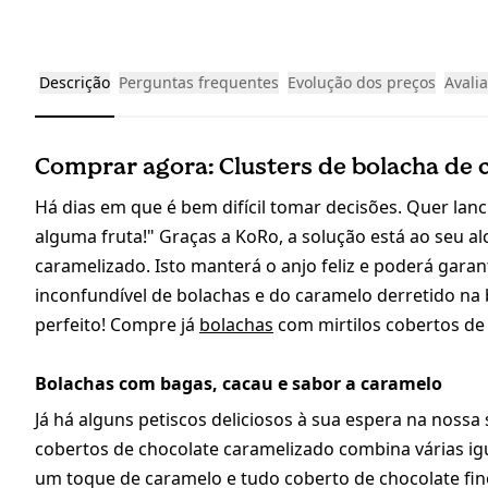
Descrição
Perguntas frequentes
Evolução dos preços
Avali
Comprar agora: Clusters de bolacha de c
Há dias em que é bem difícil tomar decisões. Quer lan
alguma fruta!" Graças a KoRo, a solução está ao seu a
caramelizado. Isto manterá o anjo feliz e poderá garan
inconfundível de bolachas e do caramelo derretido na 
perfeito! Compre já
bolachas
com mirtilos cobertos de
Bolachas com bagas, cacau e sabor a caramelo
Já há alguns petiscos deliciosos à sua espera na noss
cobertos de chocolate caramelizado combina várias igu
um toque de caramelo e tudo coberto de chocolate fin