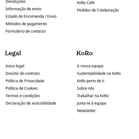
Devoluções
KoRo Cafe
Informação de envio
Pedidos de Colaboração
Estado de Encomenda / Envio
Métodos de pagamento
Formulário de contacto
Legal
KoRo
Aviso legal
A nossa equipa
Desistir do contrato
Sustentabilidade na KoRo
Política de Privacidade
KoRo perto de ti
Política de Cookies
Sobre nós
Termos e condições
Trabalhar na KoRo
Declaração de acessibilidade
Junta-te à equipa
Newsletter