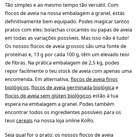
Tão simples e ao mesmo tempo tão versátil. Com
flocos de aveia na nossa embalagem a granel, estás
definitivamente bem equipado. Podes magicar tantos
pratos com eles: bolachas crocantes ou papas de aveia
em todas as variações possíveis. Mas isso não é tudo!
Os nossos flocos de aveia grossos são uma fonte de
proteínas e, 13 g por cada 100 g, têm um elevado teor
de fibras. Na prática embalagem de 2,5 kg, podes
repor facilmente o teu stock de aveia com apenas uma
encomenda. Em alternativa,
flocos de aveia finos
biológicos
,
flocos de aveia germinada biológica
e
flocos de aveia sem glúten biológicos
estão à tua
espera na embalagem a granel. Podes também
encontrar todos os ingredientes possíveis para os
teus
cereais
na nossa loja online KoRo.
Seja qual for o prato: os nossos flocos de aveia