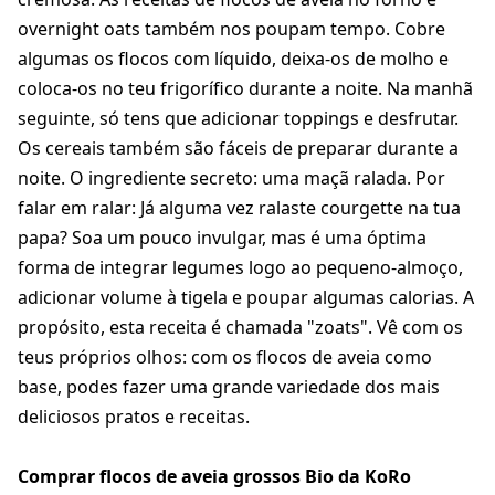
overnight oats também nos poupam tempo. Cobre
algumas os flocos com líquido, deixa-os de molho e
coloca-os no teu frigorífico durante a noite. Na manhã
seguinte, só tens que adicionar toppings e desfrutar.
Os cereais também são fáceis de preparar durante a
noite. O ingrediente secreto: uma maçã ralada. Por
falar em ralar: Já alguma vez ralaste courgette na tua
papa? Soa um pouco invulgar, mas é uma óptima
forma de integrar legumes logo ao pequeno-almoço,
adicionar volume à tigela e poupar algumas calorias. A
propósito, esta receita é chamada "zoats". Vê com os
teus próprios olhos: com os flocos de aveia como
base, podes fazer uma grande variedade dos mais
deliciosos pratos e receitas.
Comprar flocos de aveia grossos Bio da KoRo