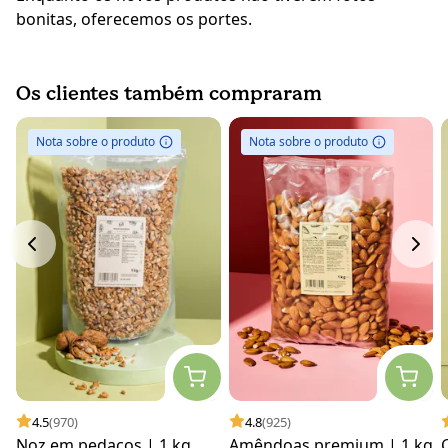
bonitas, oferecemos os portes.
Os clientes também compraram
Nota sobre o produto
Nota sobre o produto
4.5
(970)
4.8
(925)
Noz em pedaços | 1 kg
Amêndoas premium | 1 kg