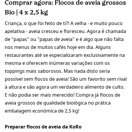
Comprar agora: Flocos de aveia grossos
Bio | 4 x 2,5 kg
Criança, o que foi feito de ti?! A velha - e muito pouco
apelativa - aveia cresceu e floresceu. Agora é chamada
de "papas" ou "papas de aveia" e é algo que não falta
nos menus de muitos cafés hoje em dia. Alguns
restaurantes até se especializaram exclusivamente na
mesma e oferecem inúmeras variações com os
toppings mais saborosos. Mas nada disto seria
possível sem flocos de aveia! São um favorito sem rival
à altura e são agora um verdadeiro alimento de culto.
E não podia ser mais merecido! Compra já flocos de
aveia grossos de qualidade biológica no prática
embalagem económica de 2,5 kg!
Preparar flocos de aveia da KoRo