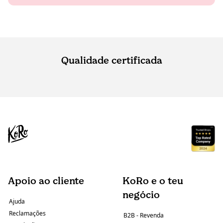
Qualidade certificada
Apoio ao cliente
KoRo e o teu
negócio
Ajuda
Reclamações
B2B - Revenda