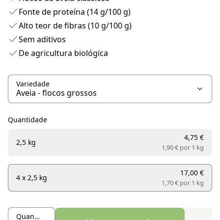
Fonte de proteína (14 g/100 g)
Alto teor de fibras (10 g/100 g)
Sem aditivos
De agricultura biológica
Variedade
Quantidade
4,75 €
2,5 kg
1,90 € por
1 kg
17,00 €
4 x 2,5 kg
1,70 € por
1 kg
Quantidade