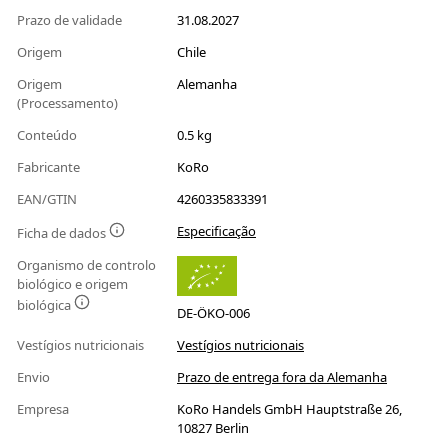
Prazo de validade
31.08.2027
Origem
Chile
Origem
Alemanha
(Processamento)
Conteúdo
0.5 kg
Fabricante
KoRo
EAN/GTIN
4260335833391
Especificação
Ficha de dados
Organismo de controlo
biológico e origem
biológica
DE-ÖKO-006
Vestígios nutricionais
Vestígios nutricionais
Envio
Prazo de entrega fora da Alemanha
Empresa
KoRo Handels GmbH Hauptstraße 26,
10827 Berlin