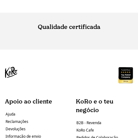
Qualidade certificada
Apoio ao cliente
KoRo e o teu
negócio
Ajuda
Reclamações
B2B - Revenda
Devoluções
KoRo Cafe
Informação de envio
Pedidos de Colaboração