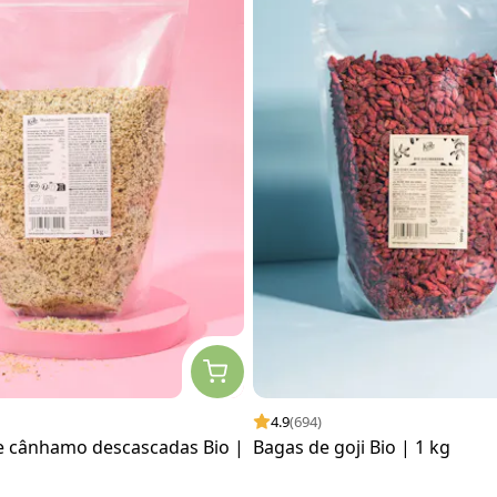
4.9
(694)
 cânhamo descascadas Bio |
Bagas de goji Bio | 1 kg