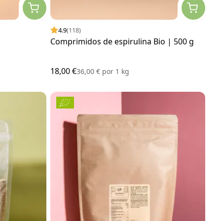
4.9
(118)
Comprimidos de espirulina Bio | 500 g
18,00 €
36,00 €
por
1 kg