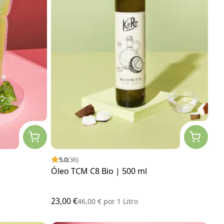
5.0
(36)
Óleo TCM C8 Bio | 500 ml
23,00 €
46,00 €
por
1 Litro