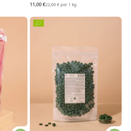
11,00 €
22,00 €
por
1 kg