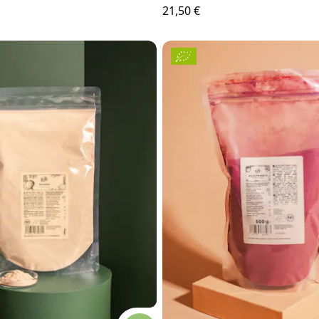
21,50 €