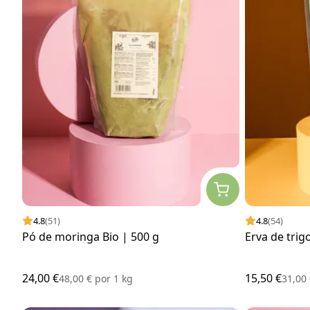
4.8
(51)
4.8
(54)
Pó de moringa Bio | 500 g
Erva de trig
24,00 €
15,50 €
48,00 €
por
1 kg
31,00