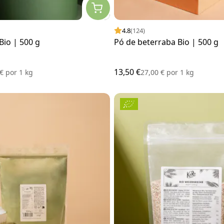
4.8
(124)
Bio | 500 g
Pó de beterraba Bio | 500 g
13,50 €
 €
por
1 kg
27,00 €
por
1 kg