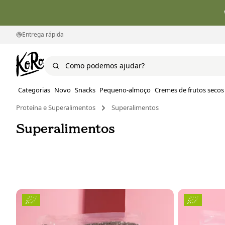
Entrega rápida
Categorias
Novo
Snacks
Pequeno-almoço
Cremes de frutos secos
Proteína e Superalimentos
Superalimentos
Superalimentos