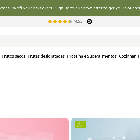
Want 5% off your next order?
Sign up to our newsletter to get your voucher
(4.52)
Frutos secos
Frutas desidratadas
Proteína e Superalimentos
Cozinhar
P