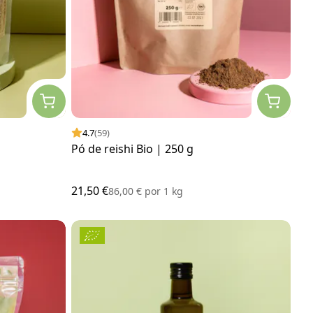
4.7
(59)
Pó de reishi Bio | 250 g
21,50 €
86,00 €
por
1 kg