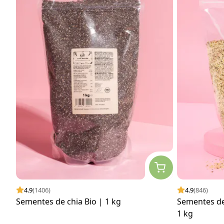
4.9
(1406)
4.9
(846)
Sementes de chia Bio | 1 kg
Sementes de
1 kg