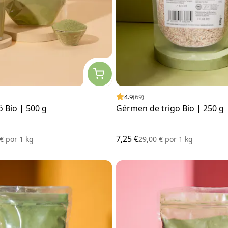
4.9
(69)
 Bio | 500 g
Gérmen de trigo Bio | 250 g
7,25 €
 €
por
1 kg
29,00 €
por
1 kg