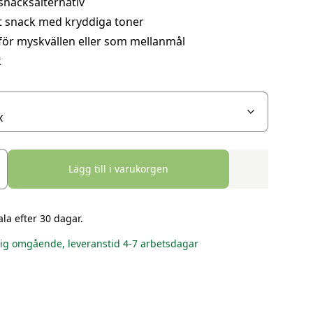
snacksalternativ
t snack med kryddiga toner
för myskvällen eller som mellanmål
k
Lägg till i varukorgen
ala efter 30 dagar.
lig omgående, leveranstid 4-7 arbetsdagar