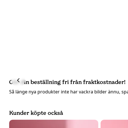
Gör din beställning fri från fraktkostnader!
Så länge nya produkter inte har vackra bilder ännu, sp
Kunder köpte också