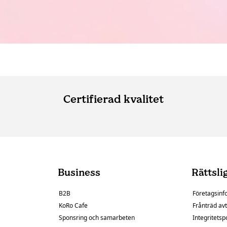
Certifierad kvalitet
Business
Rättsli
B2B
Företagsinf
KoRo Cafe
Frånträd avt
Sponsring och samarbeten
Integritetsp