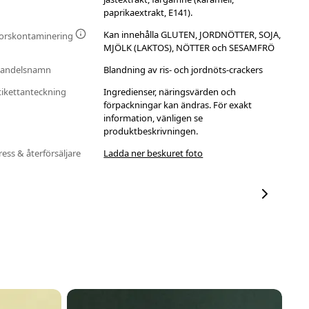
paprikaextrakt, E141).
Kan innehålla GLUTEN, JORDNÖTTER, SOJA,
orskontaminering
MJÖLK (LAKTOS), NÖTTER och SESAMFRÖ
andelsnamn
Blandning av ris- och jordnöts-crackers
tikettanteckning
Ingredienser, näringsvärden och
förpackningar kan ändras. För exakt
information, vänligen se
produktbeskrivningen.
ress & återförsäljare
Ladda ner beskuret foto