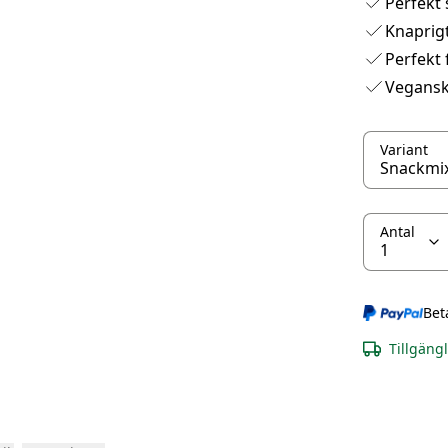
Perfekt 
Knaprig
Perfekt 
Vegans
Variant
Antal
Bet
Tillgäng