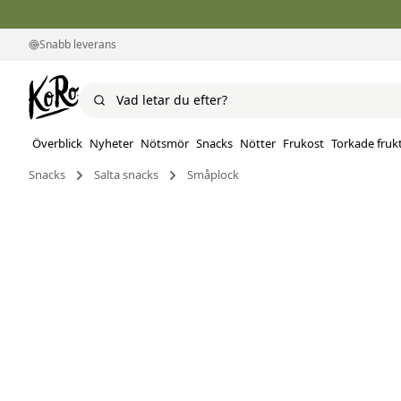
Snabb leverans
Överblick
Nyheter
Nötsmör
Snacks
Nötter
Frukost
Torkade fruk
Snacks
Salta snacks
Småplock