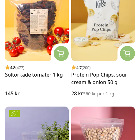
4.8
(477)
4.7
(200)
Soltorkade tomater 1 kg
Protein Pop Chips, sour
cream & onion 50 g
145 kr
28 kr
560 kr
per
1 kg