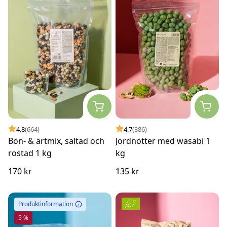
4.8
(664)
4.7
(386)
Bön- & ärtmix, saltad och
Jordnötter med wasabi 1
rostad 1 kg
kg
170 kr
135 kr
Produktinformation
5 %