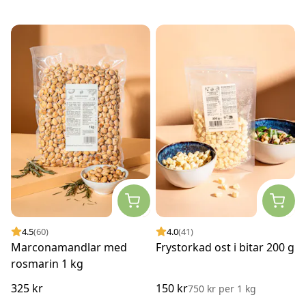
4.5
(60)
4.0
(41)
Marconamandlar med
Frystorkad ost i bitar 200 g
rosmarin 1 kg
325 kr
150 kr
750 kr
per
1 kg