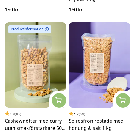
150 kr
160 kr
Produktinformation
4.8
(83)
4.7
(69)
Cashewnötter med curry
Solrosfrön rostade med
utan smakförstärkare 500
honung & salt 1 kg