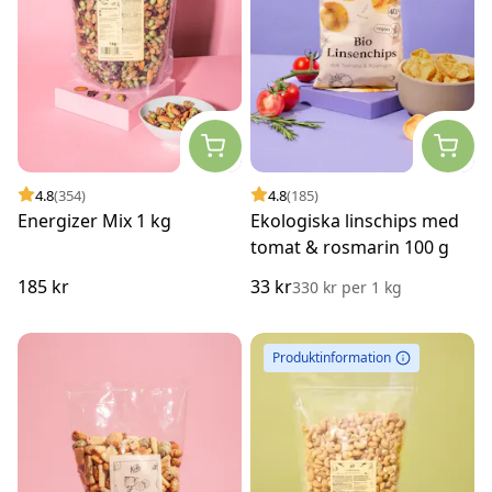
4.8
(354)
4.8
(185)
Energizer Mix 1 kg
Ekologiska linschips med
tomat & rosmarin 100 g
185 kr
33 kr
330 kr
per
1 kg
Produktinformation