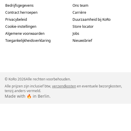
Bedrijfsgegevens
Ons team
Contract herroepen
Carrière
Privacybeleid
Duurzaamheid bij KoRo
Cookie-instellingen
Store locator
Algemene voorwaarden
Jobs
Toegankelijkheidsverklaring
Nieuwsbrief
© KoRo 2026Alle rechten voorbehouden.
Alle prijzen zijn inclusief btw,
verzendkosten
en eventuele bezorgkosten,
tenzij anders vermeld.
Made with 🔥 in Berlin.