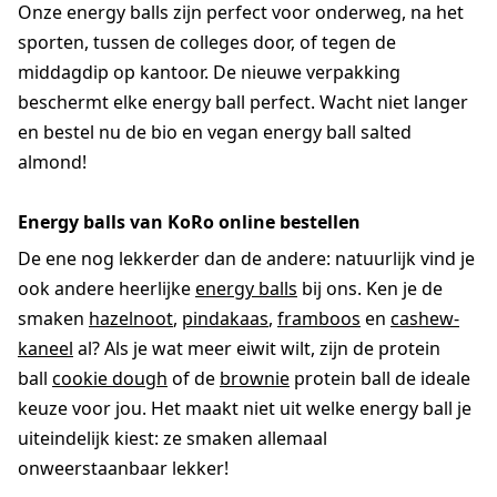
Onze energy balls zijn perfect voor onderweg, na het
sporten, tussen de colleges door, of tegen de
middagdip op kantoor. De nieuwe verpakking
beschermt elke energy ball perfect. Wacht niet langer
en bestel nu de bio en vegan energy ball salted
almond!
Energy balls van KoRo online bestellen
De ene nog lekkerder dan de andere: natuurlijk vind je
ook andere heerlijke
energy balls
bij ons. Ken je de
smaken
hazelnoot
,
pindakaas
,
framboos
en
cashew-
kaneel
al? Als je wat meer eiwit wilt, zijn de protein
ball
cookie dough
of de
brownie
protein ball de ideale
keuze voor jou. Het maakt niet uit welke energy ball je
uiteindelijk kiest: ze smaken allemaal
onweerstaanbaar lekker!