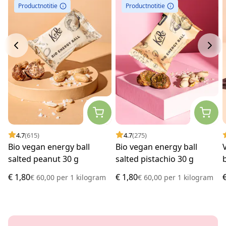
Productnotitie
Productnotitie
4.7
(615)
4.7
(275)
Bio vegan energy ball
Bio vegan energy ball
salted peanut 30 g
salted pistachio 30 g
€ 1,80
€ 1,80
€ 60,00
per
1 kilogram
€ 60,00
per
1 kilogram