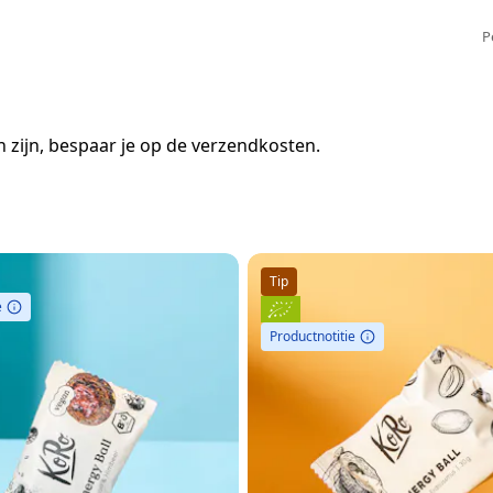
P
 zijn, bespaar je op de verzendkosten.
Tip
e
Productnotitie