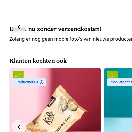
Bestel nu zonder verzendkosten!
Zolang er nog geen mooie foto's van nieuwe producten
Klanten kochten ook
Productnotitie
Productnotiti