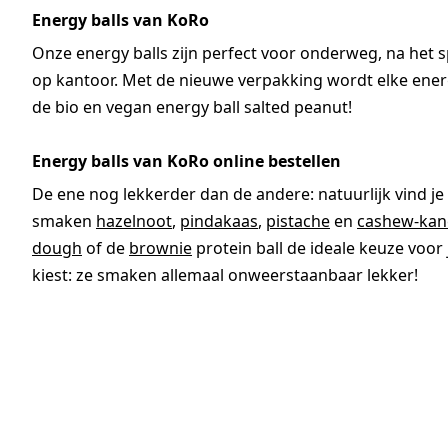
Energy balls van KoRo
Onze energy balls zijn perfect voor onderweg, na het 
op kantoor. Met de nieuwe verpakking wordt elke energ
de bio en vegan energy ball salted peanut!
Energy balls van KoRo online bestellen
De ene nog lekkerder dan de andere: natuurlijk vind je
smaken
hazelnoot
,
pindakaas
,
pistache
en
cashew-kan
dough
of de
brownie
protein ball de ideale keuze voor j
kiest: ze smaken allemaal onweerstaanbaar lekker!