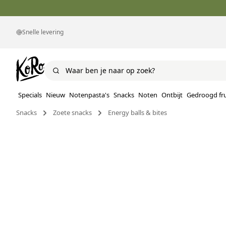
Snelle levering
Specials
Nieuw
Notenpasta's
Snacks
Noten
Ontbijt
Gedroogd fru
Snacks
Zoete snacks
Energy balls & bites