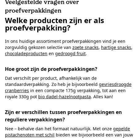
Veelgestelde vragen over
proefverpakkingen
Welke producten zijn er als
proefverpakking?
In ons huidige assortiment proefverpakkingen vind je een
zorgvuldig gekozen selectie van
zoete snacks
,
hartige snacks
,
chocoladeproducten
en
gedroogd fruit
.
Hoe groot zijn de proefverpakkingen?
Dat verschilt per product, afhankelijk van de
standaardverpakking. Zo heb je bijvoorbeeld
gevriesdroogde
cranberries
in een compacte 175g verpakking, tot aan een
royale 330g pot
bio dadel-hazelnootpasta
. Alles kan!
Zijn er verschillen tussen proefverpakkingen en
reguliere verpakkingen?
Nee – behalve dan het formaat natuurlijk. Met onze
gepelde
pistachenoten met schil
bieden we bijvoorbeeld een van jouw