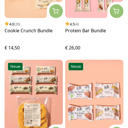
4.0
(20)
4.5
(4)
Cookie Crunch Bundle
Protein Bar Bundle
€ 14,50
€ 26,00
Nieuw
Nieuw