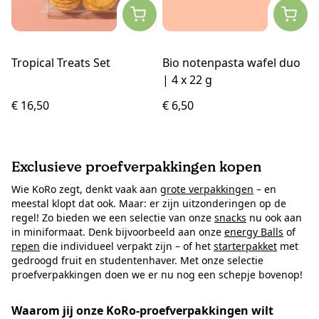
Tropical Treats Set
Bio notenpasta wafel duo
| 4 x 22 g
€ 16,50
€ 6,50
Exclusieve proefverpakkingen kopen
Wie KoRo zegt, denkt vaak aan
grote verpakkingen
– en
meestal klopt dat ook. Maar: er zijn uitzonderingen op de
regel! Zo bieden we een selectie van onze
snacks
nu ook aan
in miniformaat. Denk bijvoorbeeld aan onze
energy Balls
of
repen
die individueel verpakt zijn – of het
starterpakket
met
gedroogd fruit en studentenhaver. Met onze selectie
proefverpakkingen doen we er nu nog een schepje bovenop!
Waarom jij onze KoRo-proefverpakkingen wilt