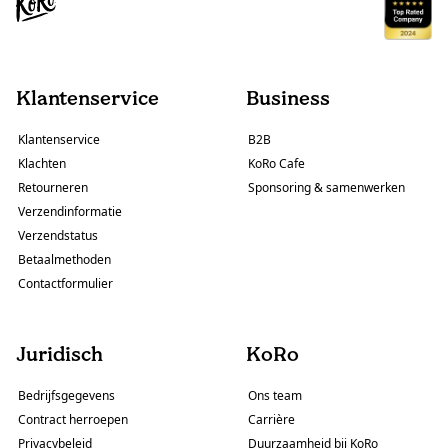
Klantenservice
Business
Klantenservice
B2B
Klachten
KoRo Cafe
Retourneren
Sponsoring & samenwerken
Verzendinformatie
Verzendstatus
Betaalmethoden
Contactformulier
Juridisch
KoRo
Bedrijfsgegevens
Ons team
Contract herroepen
Carrière
Privacybeleid
Duurzaamheid bij KoRo