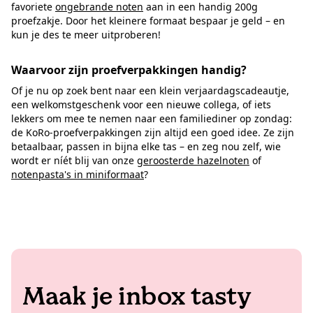
favoriete
ongebrande noten
aan in een handig 200g
proefzakje. Door het kleinere formaat bespaar je geld – en
kun je des te meer uitproberen!
Waarvoor zijn proefverpakkingen handig?
Of je nu op zoek bent naar een klein verjaardagscadeautje,
een welkomstgeschenk voor een nieuwe collega, of iets
lekkers om mee te nemen naar een familiediner op zondag:
de KoRo-proefverpakkingen zijn altijd een goed idee. Ze zijn
betaalbaar, passen in bijna elke tas – en zeg nou zelf, wie
wordt er níét blij van onze
geroosterde hazelnoten
of
notenpasta's in miniformaat
?
Maak je inbox tasty