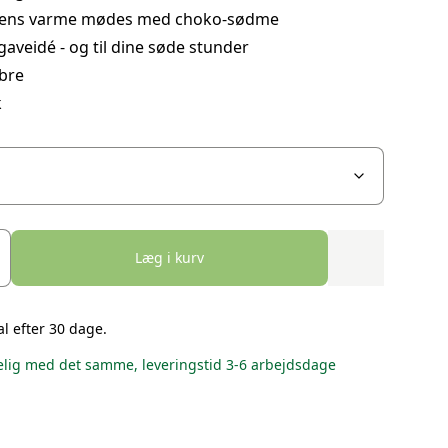
ens varme mødes med choko-sødme
gaveidé - og til dine søde stunder
ibre
k
Læg i kurv
al efter 30 dage.
lig med det samme, leveringstid 3-6 arbejdsdage