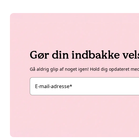
Gør din indbakke ve
Gå aldrig glip af noget igen! Hold dig opdateret me
E-mail-adresse
*