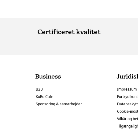
Certificeret kvalitet
Business
Juridis
B2B
Impressum
KoRo Cafe
Fortryd kont
Sponsoring & samarbejder
Databeskytt
Cookie-indst
Vilkår og be
Tilgængelig