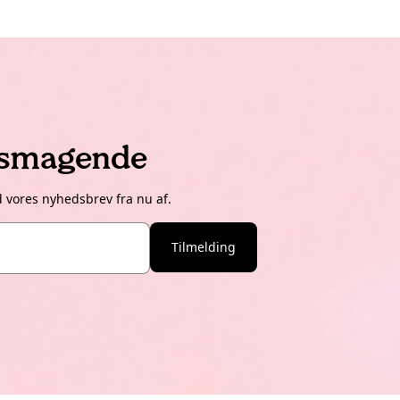
lsmagende
d vores nyhedsbrev fra nu af.
Tilmelding