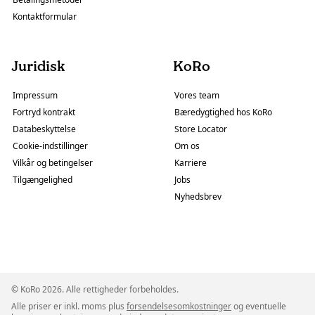
Kontaktformular
Juridisk
KoRo
Impressum
Vores team
Fortryd kontrakt
Bæredygtighed hos KoRo
Databeskyttelse
Store Locator
Cookie-indstillinger
Om os
Vilkår og betingelser
Karriere
Tilgængelighed
Jobs
Nyhedsbrev
© KoRo 2026. Alle rettigheder forbeholdes.
Alle priser er inkl. moms plus
forsendelsesomkostninger
og eventuelle