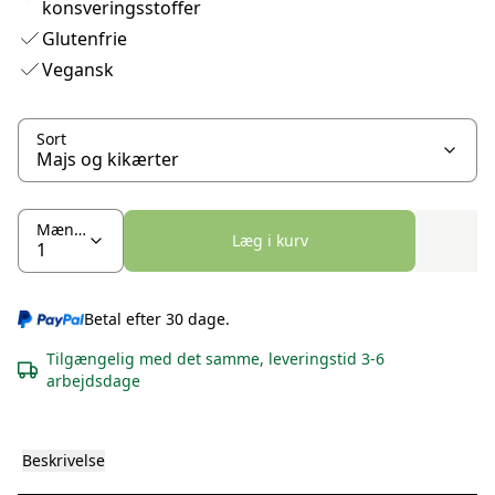
konsveringsstoffer
Glutenfrie
Vegansk
Sort
Mængde
Læg i kurv
Betal efter 30 dage.
Tilgængelig med det samme, leveringstid 3-6
arbejdsdage
Beskrivelse