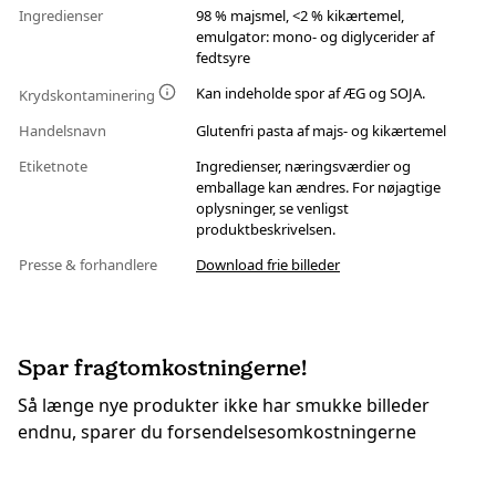
Ingredienser
98 % majsmel, <2 % kikærtemel,
emulgator: mono- og diglycerider af
fedtsyre
Kan indeholde spor af ÆG og SOJA.
Krydskontaminering
Handelsnavn
Glutenfri pasta af majs- og kikærtemel
Etiketnote
Ingredienser, næringsværdier og
emballage kan ændres. For nøjagtige
oplysninger, se venligst
produktbeskrivelsen.
Presse & forhandlere
Download frie billeder
Spar fragtomkostningerne!
Så længe nye produkter ikke har smukke billeder
endnu, sparer du forsendelsesomkostningerne