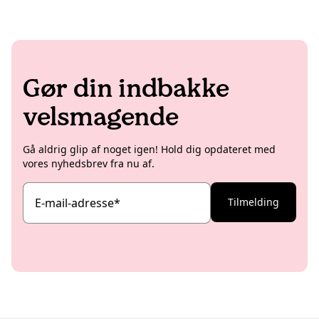
Gør din indbakke
velsmagende
Gå aldrig glip af noget igen! Hold dig opdateret med
vores nyhedsbrev fra nu af.
E-mail-adresse
*
Tilmelding