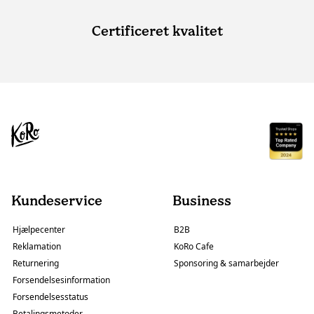
Certificeret kvalitet
Kundeservice
Business
Hjælpecenter
B2B
Reklamation
KoRo Cafe
Returnering
Sponsoring & samarbejder
Forsendelsesinformation
Forsendelsesstatus
Betalingsmetoder