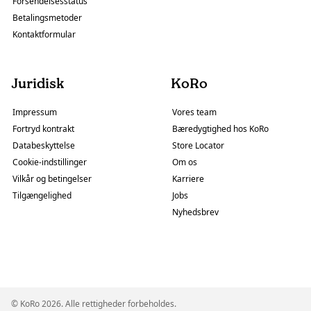
Forsendelsesstatus
Betalingsmetoder
Kontaktformular
Juridisk
KoRo
Impressum
Vores team
Fortryd kontrakt
Bæredygtighed hos KoRo
Databeskyttelse
Store Locator
Cookie-indstillinger
Om os
Vilkår og betingelser
Karriere
Tilgængelighed
Jobs
Nyhedsbrev
© KoRo 2026. Alle rettigheder forbeholdes.