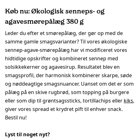
Køb nu: Økologisk senneps- og
agavesmørepålæg 380 g
Leder du efter et smørepålæg, der gør op med de
samme gamle smagsvarianter? Til vores økologiske
sennep-agave-smørepålæg har vi modificeret vores
hidtidige opskrifter og kombineret sennep med
solsikkekerner og agavesirup. Resultatet blev en
smagsprofil, der harmonisk kombinerer skarpe, søde
og nøddeagtige smagsnuancer. Uanset om det er som
pålæg på en skive rugbrød, som topping på burgere
eller som dip til grøntsagssticks, tortillachips eller
kiks
,
giver vores spread et krydret pift til enhver snack.
Bestil nu!
Lyst til noget nyt?