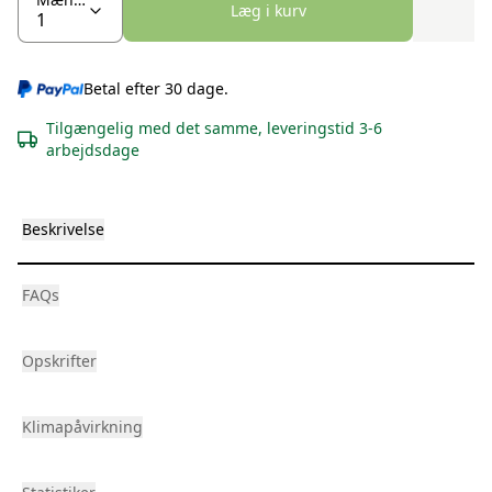
Læg i kurv
Betal efter 30 dage.
Tilgængelig med det samme, leveringstid 3-6
arbejdsdage
Beskrivelse
FAQs
Opskrifter
Klimapåvirkning