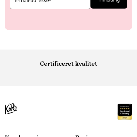
E-mail-adresse
*
Certificeret kvalitet