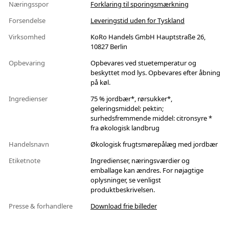
Næringsspor
Forklaring til sporingsmærkning
Forsendelse
Leveringstid uden for Tyskland
Virksomhed
KoRo Handels GmbH Hauptstraße 26,
10827 Berlin
Opbevaring
Opbevares ved stuetemperatur og
beskyttet mod lys. Opbevares efter åbning
på køl.
Ingredienser
75 % jordbær*, rørsukker*,
geleringsmiddel: pektin;
surhedsfremmende middel: citronsyre *
fra økologisk landbrug
Handelsnavn
Økologisk frugtsmørepålæg med jordbær
Etiketnote
Ingredienser, næringsværdier og
emballage kan ændres. For nøjagtige
oplysninger, se venligst
produktbeskrivelsen.
Presse & forhandlere
Download frie billeder