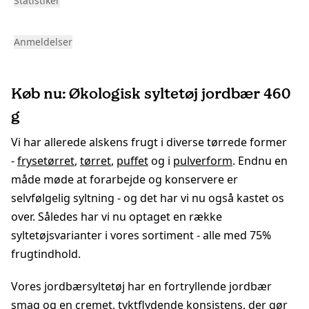
Statistiker
Anmeldelser
Køb nu: Økologisk syltetøj jordbær 460
g
Vi har allerede alskens frugt i diverse tørrede former
-
frysetørret
,
tørret
,
puffet
og i
pulverform
. Endnu en
måde møde at forarbejde og konservere er
selvfølgelig syltning - og det har vi nu også kastet os
over. Således har vi nu optaget en række
syltetøjsvarianter i vores sortiment - alle med 75%
frugtindhold.
Vores jordbærsyltetøj har en fortryllende jordbær
smag og en cremet, tyktflydende konsistens, der gør