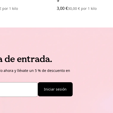
3,00 €
 €
por
1 kilo
30,00 €
por
1 kilo
a de entrada.
o ahora y llévate un 5 % de descuento en
Iniciar sesión