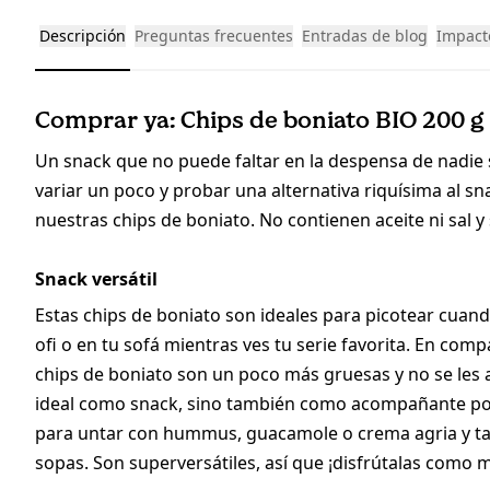
Descripción
Preguntas frecuentes
Entradas de blog
Impacto
Comprar ya: Chips de boniato BIO 200 g
Un snack que no puede faltar en la despensa de nadie s
variar un poco y probar una alternativa riquísima al s
nuestras chips de boniato. No contienen aceite ni sal y
Snack versátil
Estas chips de boniato son ideales para picotear cuando
ofi o en tu sofá mientras ves tu serie favorita. En com
chips de boniato son un poco más gruesas y no se les añ
ideal como snack, sino también como acompañante poco
para untar con hummus, guacamole o crema agria y ta
sopas. Son superversátiles, así que ¡disfrútalas como 