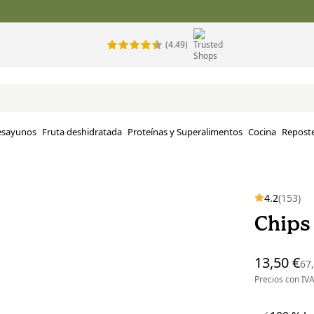
(4.49)
esayunos
Fruta deshidratada
Proteínas y Superalimentos
Cocina
Reposte
4.2
(153)
Chips
13,50 €
67
Precios con I