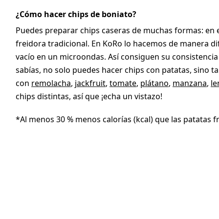
¿Cómo hacer chips de boniato?
Puedes preparar chips caseras de muchas formas: en el 
freidora tradicional. En KoRo lo hacemos de manera d
vacío en un microondas. Así consiguen su consistencia cr
sabías, no solo puedes hacer chips con patatas, sino 
con
remolacha
,
jackfruit
,
tomate
,
plátano
,
manzana
,
le
chips distintas, así que ¡echa un vistazo!
*Al menos 30 % menos calorías (kcal) que las patatas fr