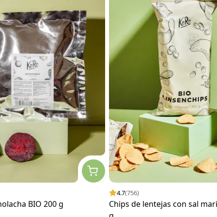
4.7
(756)
molacha BIO 200 g
Chips de lentejas con sal mar
g