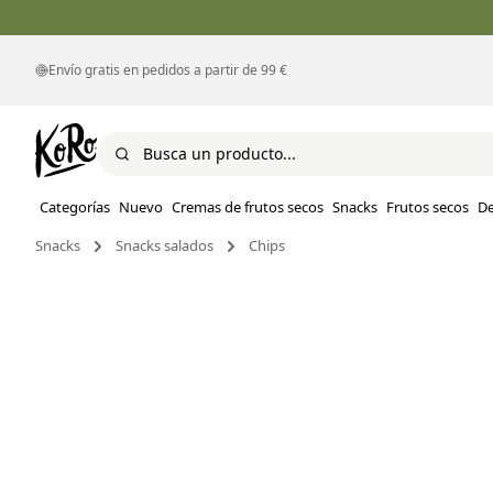
Envío gratis en pedidos a partir de 99 €
Categorías
Nuevo
Cremas de frutos secos
Snacks
Frutos secos
D
Snacks
Snacks salados
Chips