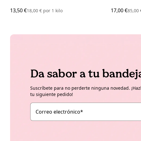
13,50 €
17,00 €
18,00 €
por
1 kilo
85,00
Da sabor a tu bandej
Suscríbete para no perderte ninguna novedad. ¡Hazl
tu siguiente pedido!
Correo electrónico
*