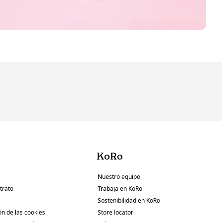
KoRo
Nuestro equipo
trato
Trabaja en KoRo
Sostenibilidad en KoRo
ón de las cookies
Store locator