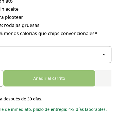
oniato
sin aceite
ra picotear
e; rodajas gruesas
 % menos calorías que chips convencionales*
Añadir al carrito
a después de 30 días.
le de inmediato, plazo de entrega: 4-8 días laborables.