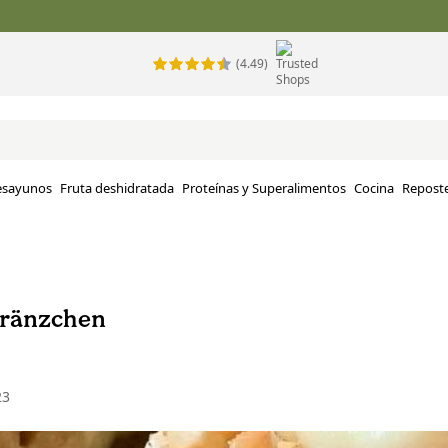
(4.49)
esayunos
Fruta deshidratada
Proteínas y Superalimentos
Cocina
Reposte
Kränzchen
23