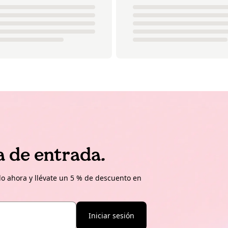
a de entrada.
o ahora y llévate un 5 % de descuento en
Iniciar sesión