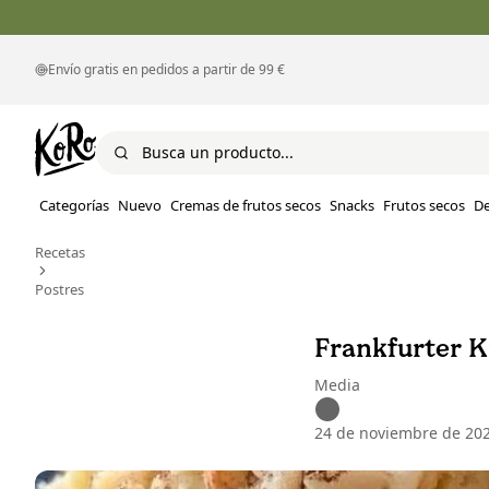
Envío gratis en pedidos a partir de 99 €
Categorías
Nuevo
Cremas de frutos secos
Snacks
Frutos secos
D
Recetas
Postres
Frankfurter 
Media
24 de noviembre de 20