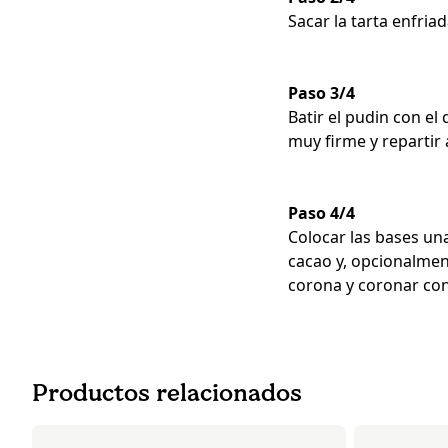
Sacar la tarta enfria
Paso 3/4
Batir el pudin con e
muy firme y repartir
Paso 4/4
Colocar las bases una
cacao y, opcionalmen
corona y coronar con
Productos relacionados