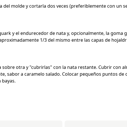
da del molde y cortarla dos veces (preferiblemente con un s
l quark y el endurecedor de nata y, opcionalmente, la goma 
 aproximadamente 1/3 del mismo entre las capas de hojaldr
 sobre otra y "cubrirlas" con la nata restante. Cubrir con 
te, sabor a caramelo salado. Colocar pequeños puntos de 
 bayas.