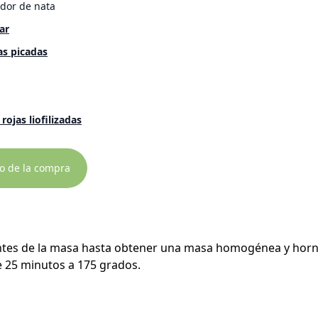
dor de nata
ar
s picadas
rojas liofilizadas
to de la compra
entes de la masa hasta obtener una masa homogénea y hor
 25 minutos a 175 grados.