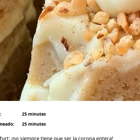
:
25 minutes
rneado:
25 minutes
urt: ¡no siempre tiene que ser la corona entera!