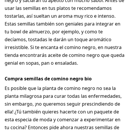
negro y saciarán tu apetito con mucho sabor. Antes de
usar las semillas en tus platos te recomendamos
tostarlas, así sueltan un aroma muy rico e intenso.
Estas semillas también son geniales para integrar en
tu bowl de almuerzo, por ejemplo, y como te
decíamos, tostadas le darán un toque aromático
irresistible. Si te encanta el comino negro, en nuestra
tienda encontrarás aceite de comino negro que queda
genial en sopas, pan o ensaladas.
Compra semillas de comino negro bio
Es posible que la planta de comino negro no sea la
planta milagrosa para curar todas las enfermedades,
sin embargo, ¡no queremos seguir prescindiendo de
ella! ¿Tú también quieres hacerte con un paquete de
esta especia de moda y comenzar a experimentar en
tu cocina? Entonces pide ahora nuestras semillas de