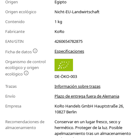
Origen
Egipto
Origen ecológico
Nicht-EU-Landwirtschaft
Contenido
1 kg
Fabricante
KoRo
EAN/GTIN
4260654782875
Especificaciones
Ficha de datos
Organismo de control
ecológico y origen
ecológico
DE-ÖKO-003
Trazas
Información sobre trazas
Envío
Plazo de entrega fuera de Alemania
Empresa
KoRo Handels GmbH Hauptstraße 26,
10827 Berlin
Recomendaciones de
Conservar en un lugar fresco, seco y
almacenamiento
hermético. Proteger de la luz. Posible
apelmazamiento tras un almacenamiento