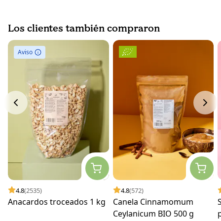
Los clientes también compraron
Aviso
4.8
(2535)
4.8
(572)
Anacardos troceados 1 kg
Canela Cinnamomum
Ceylanicum BIO 500 g