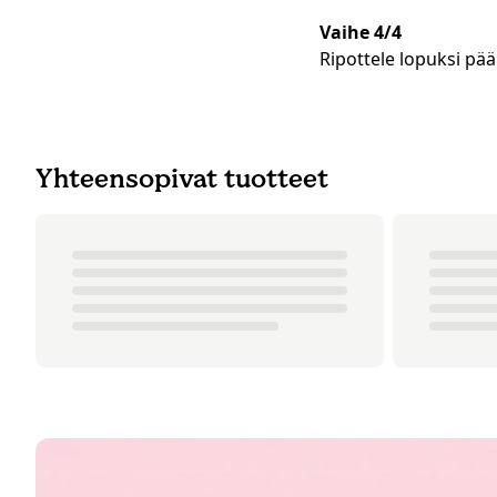
Vaihe 4/4
Ripottele lopuksi pää
Yhteensopivat tuotteet