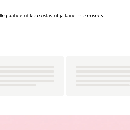
lle paahdetut kookoslastut ja kaneli-sokeriseos.