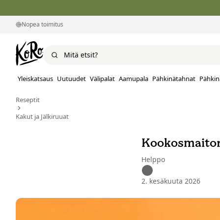
Nopea toimitus
Yleiskatsaus
Uutuudet
Välipalat
Aamupala
Pähkinätahnat
Pähkin
Reseptit
Kakut ja Jälkiruuat
Kookosmaitori
Helppo
2. kesäkuuta 2026