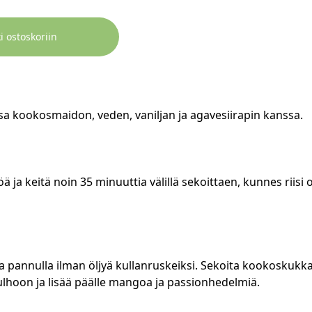
i ostoskoriin
assa kookosmaidon, veden, vaniljan ja agavesiirapin kanssa.
 ja keitä noin 35 minuuttia välillä sekoittaen, kunnes riisi 
 pannulla ilman öljyä kullanruskeiksi. Sekoita kookoskukkas
ulhoon ja lisää päälle mangoa ja passionhedelmiä.