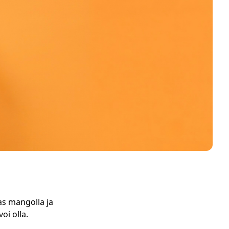
as mangolla ja
oi olla.