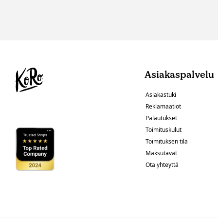
Asiakaspalvelu
Asiakastuki
Reklamaatiot
Palautukset
Toimituskulut
Toimituksen tila
Maksutavat
Ota yhteyttä