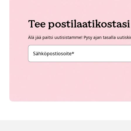
Tee postilaatikostas
Älä jää paitsi uutisistamme! Pysy ajan tasalla uutisk
Sähköpostiosoite
*