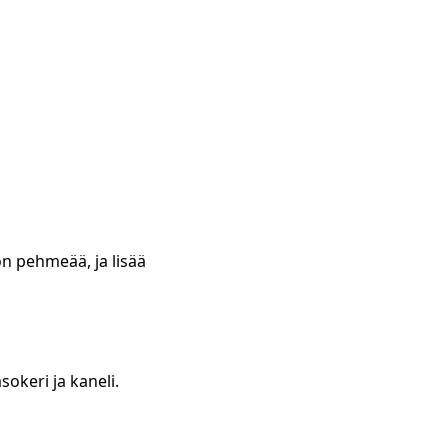
on pehmeää, ja lisää
okeri ja kaneli.