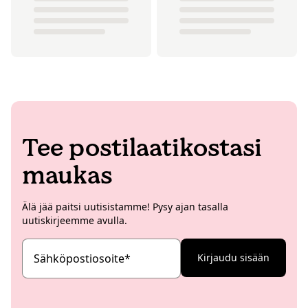
Tee postilaatikostasi
maukas
Älä jää paitsi uutisistamme! Pysy ajan tasalla
uutiskirjeemme avulla.
Sähköpostiosoite
*
Kirjaudu sisään