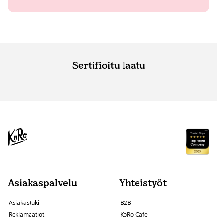
Sertifioitu laatu
Asiakaspalvelu
Yhteistyöt
Asiakastuki
B2B
Reklamaatiot
KoRo Cafe