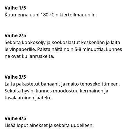
Vaihe 1/5
Kuumenna uuni 180 °C:n kiertoilmauuniin.
Vaihe 2/5
Sekoita kookosöljy ja kookoslastut keskenään ja laita
leivinpaperille. Paista näitä noin 5-8 minuuttia, kunnes
ne ovat kullanruskeita.
Vaihe 3/5
Laita pakastetut banaanit ja maito tehosekoittimeen.
Sekoita hyvin, kunnes muodostuu kermainen ja
tasalaatuinen jäätelö.
Vaihe 4/5
Lisää loput ainekset ja sekoita uudelleen.