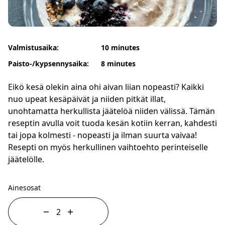
Valmistusaika:
10 minutes
Paisto-/kypsennysaika:
8 minutes
Eikö kesä olekin aina ohi aivan liian nopeasti? Kaikki
nuo upeat kesäpäivät ja niiden pitkät illat,
unohtamatta herkullista jäätelöä niiden välissä. Tämän
reseptin avulla voit tuoda kesän kotiin kerran, kahdesti
tai jopa kolmesti - nopeasti ja ilman suurta vaivaa!
Resepti on myös herkullinen vaihtoehto perinteiselle
jäätelölle.
Ainesosat