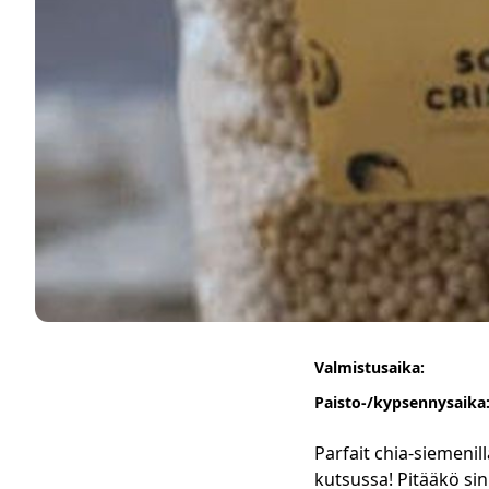
Valmistusaika:
Paisto-/kypsennysaika
Parfait chia-siemenill
kutsussa! Pitääkö sinu