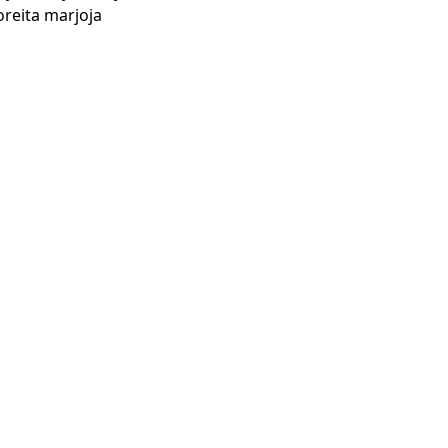
oreita marjoja