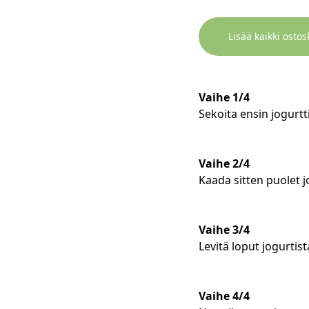
Lisää kaikki ostos
Vaihe 1/4
Sekoita ensin jogurtti
Vaihe 2/4
Kaada sitten puolet jo
Vaihe 3/4
Levitä loput jogurtist
Vaihe 4/4