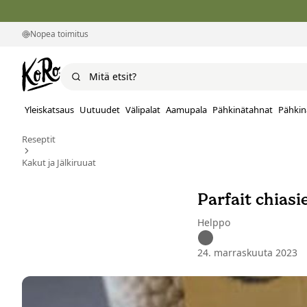
Nopea toimitus
Yleiskatsaus
Uutuudet
Välipalat
Aamupala
Pähkinätahnat
Pähkin
Reseptit
Kakut ja Jälkiruuat
Parfait chiasi
Helppo
24. marraskuuta 2023