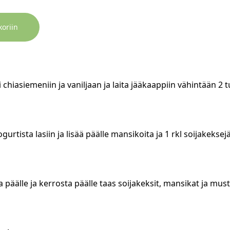
koriin
 chiasiemeniin ja vaniljaan ja laita jääkaappiin vähintään 2 t
gurtista lasiin ja lisää päälle mansikoita ja 1 rkl soijakeksejä
a päälle ja kerrosta päälle taas soijakeksit, mansikat ja must