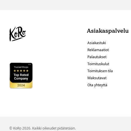
Asiakaspalvelu
Asiakastuki
Reklamaatiot
Palautukset
Toimituskulut
Toimituksen tila
Maksutavat
Ota yhteyttä
© KoRo 2026. Kaikki oikeudet pidätetään.