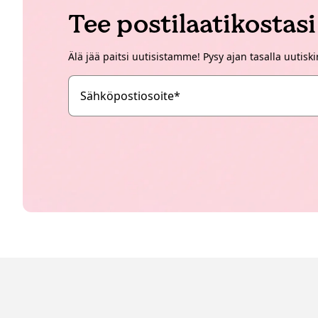
Tee postilaatikostas
Älä jää paitsi uutisistamme! Pysy ajan tasalla uutisk
Sähköpostiosoite
*