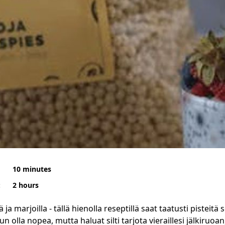
10 minutes
:
2 hours
ä ja marjoilla - tällä hienolla reseptillä saat taatusti pisteit
n olla nopea, mutta haluat silti tarjota vieraillesi jälkiruoa