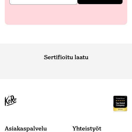
Sertifioitu laatu
Asiakaspalvelu
Yhteistyöt