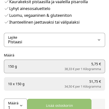
Kaurakeksit pistaasilla ja vaaleilla pisaroilla
Lyhyt ainesosaluettelo
Luomu, vegaaninen & gluteeniton
Ihanteellinen jaettavaksi tai välipalaksi
Lajike
Määrä
5,75 €
150 g
38,33 € per
1 Kilogramma
51,75 €
10 x 150 g
34,50 € per
1 Kilogramma
Määrä
Lisää ostoskoriin