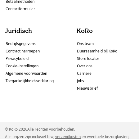
Betaalmethoden
Contactformulier
Juridisch
KoRo
Bedrijfsgegevens
Ons team
Contract herroepen
Duurzaamheid bij KoRo
Privacybeleid
Store locator
Cookie-instellingen
Over ons
Algemene voorwaarden
Carrière
Toegankelijkheidsverklaring
Jobs
Nieuwsbrief
© KoRo 2026Alle rechten voorbehouden.
Alle prijzen zijn inclusief btw,
verzendkosten
en eventuele bezorgkosten,