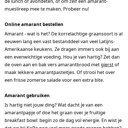
de lunch of avondeten, of om zelf een amarant-
mueslireep mee te maken. Probeer nu!
Online amarant bestellen
Amarant - wat is het? De korrelachtige graansoort is al
eeuwen lang een vast bestanddeel van veel Latijns-
Amerikaanse keukens. Ze dragen immers ook bij aan
een evenwichtige voeding. Hou je van hartig? Zet dan
de oven aan en bak vers amarantbrood met
gierst
of
maak lekkere amarantpasteitjes. Of strooi het over
een frisse zomerse salade voor een extra bite.
Amarant gebruiken
Is hartig niet jouw ding? Wat dacht je van een
amarantpapje of doe het graan over je fruitige
breakfast bowl: begin zo de dag vol energie. En wist je