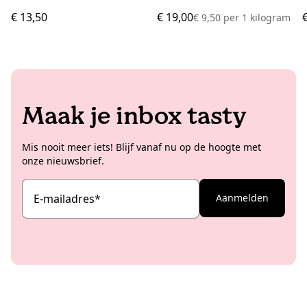
€ 13,50
€ 19,00
€ 9,50
per
1 kilogram
Maak je inbox tasty
Mis nooit meer iets! Blijf vanaf nu op de hoogte met
onze nieuwsbrief.
E-mailadres
*
Aanmelden