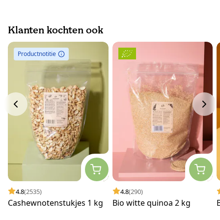
Klanten kochten ook
Productnotitie
4.8
(2535)
4.8
(290)
Cashewnotenstukjes 1 kg
Bio witte quinoa 2 kg