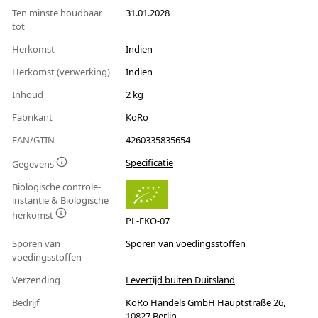
Ten minste houdbaar
31.01.2028
tot
Herkomst
Indien
Herkomst (verwerking)
Indien
Inhoud
2 kg
Fabrikant
KoRo
EAN/GTIN
4260335835654
Specificatie
Gegevens
Biologische controle-
instantie & Biologische
herkomst
PL-EKO-07
Sporen van
Sporen van voedingsstoffen
voedingsstoffen
Verzending
Levertijd buiten Duitsland
Bedrijf
KoRo Handels GmbH Hauptstraße 26,
10827 Berlin