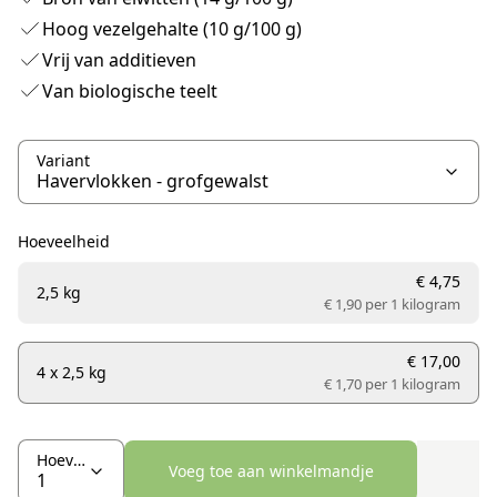
Hoog vezelgehalte (10 g/100 g)
Vrij van additieven
Van biologische teelt
Variant
Hoeveelheid
€ 4,75
2,5 kg
€ 1,90 per
1 kilogram
€ 17,00
4 x 2,5 kg
€ 1,70 per
1 kilogram
Hoeveelheid
Voeg toe aan winkelmandje