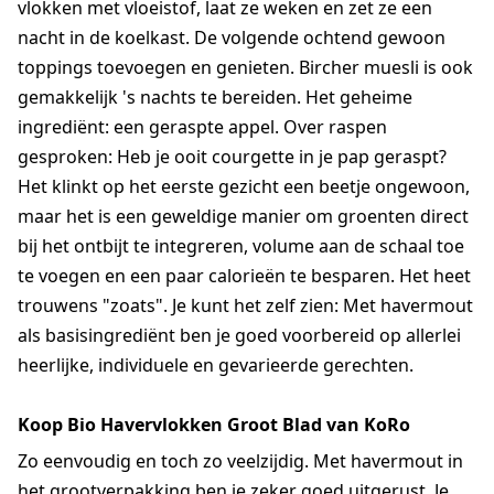
vlokken met vloeistof, laat ze weken en zet ze een
nacht in de koelkast. De volgende ochtend gewoon
toppings toevoegen en genieten. Bircher muesli is ook
gemakkelijk 's nachts te bereiden. Het geheime
ingrediënt: een geraspte appel. Over raspen
gesproken: Heb je ooit courgette in je pap geraspt?
Het klinkt op het eerste gezicht een beetje ongewoon,
maar het is een geweldige manier om groenten direct
bij het ontbijt te integreren, volume aan de schaal toe
te voegen en een paar calorieën te besparen. Het heet
trouwens "zoats". Je kunt het zelf zien: Met havermout
als basisingrediënt ben je goed voorbereid op allerlei
heerlijke, individuele en gevarieerde gerechten.
Koop Bio Havervlokken Groot Blad van KoRo
Zo eenvoudig en toch zo veelzijdig. Met havermout in
het grootverpakking ben je zeker goed uitgerust. Je