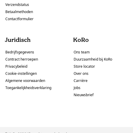
Verzendstatus
Betaalmethoden
Contactformulier
Juridisch
KoRo
Bedrijfsgegevens
Ons team
Contract herroepen
Duurzaamheid bij KoRo
Privacybeleid
Store locator
Cookie-instellingen
Over ons
Algemene voorwaarden
Carrière
Toegankelijkheidsverklaring
Jobs
Nieuwsbrief