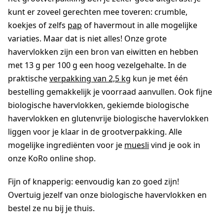
kunt er zoveel gerechten mee toveren: crumble,
koekjes of zelfs
pap
of havermout in alle mogelijke
variaties. Maar dat is niet alles! Onze grote
havervlokken zijn een bron van eiwitten en hebben
met 13 g per 100 g een hoog vezelgehalte. In de
praktische
verpakking van 2,5 kg
kun je met één
bestelling gemakkelijk je voorraad aanvullen. Ook fijne
biologische havervlokken, gekiemde biologische
havervlokken en glutenvrije biologische havervlokken
liggen voor je klaar in de grootverpakking. Alle
mogelijke ingrediënten voor je
muesli
vind je ook in
onze KoRo online shop.
Fijn of knapperig: eenvoudig kan zo goed zijn!
Overtuig jezelf van onze biologische havervlokken en
bestel ze nu bij je thuis.