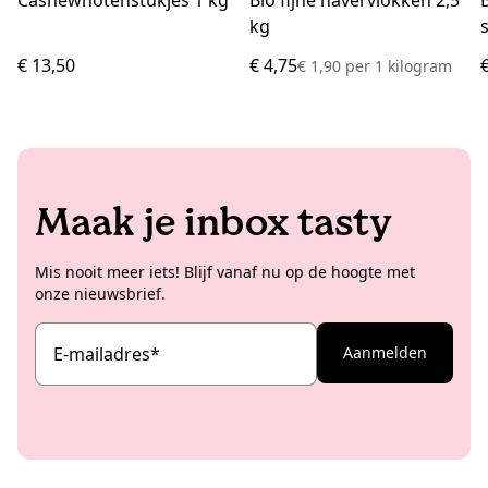
kg
€ 13,50
€ 4,75
€ 1,90
per
1 kilogram
Maak je inbox tasty
Mis nooit meer iets! Blijf vanaf nu op de hoogte met
onze nieuwsbrief.
E-mailadres
*
Aanmelden