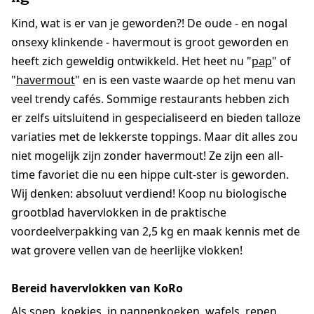
Kind, wat is er van je geworden?! De oude - en nogal
onsexy klinkende - havermout is groot geworden en
heeft zich geweldig ontwikkeld. Het heet nu "
pap
" of
"
havermout
" en is een vaste waarde op het menu van
veel trendy cafés. Sommige restaurants hebben zich
er zelfs uitsluitend in gespecialiseerd en bieden talloze
variaties met de lekkerste toppings. Maar dit alles zou
niet mogelijk zijn zonder havermout! Ze zijn een all-
time favoriet die nu een hippe cult-ster is geworden.
Wij denken: absoluut verdiend! Koop nu biologische
grootblad havervlokken in de praktische
voordeelverpakking van 2,5 kg en maak kennis met de
wat grovere vellen van de heerlijke vlokken!
Bereid havervlokken van KoRo
Als soep, koekjes, in pannenkoeken, wafels,
repen
,