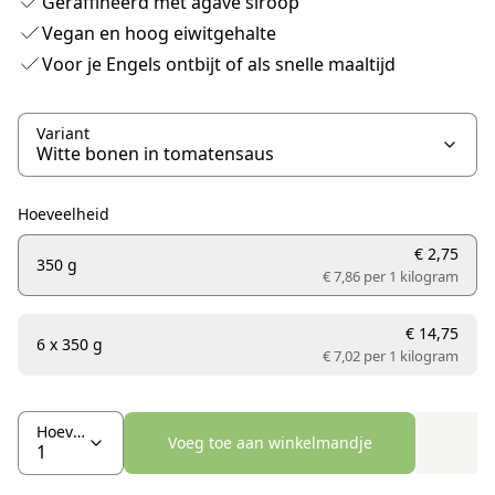
Geraffineerd met agave siroop
Vegan en hoog eiwitgehalte
Voor je Engels ontbijt of als snelle maaltijd
Variant
Hoeveelheid
€ 2,75
350 g
€ 7,86 per
1 kilogram
€ 14,75
6 x 350 g
€ 7,02 per
1 kilogram
Hoeveelheid
Voeg toe aan winkelmandje