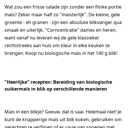
Wat zou een frisse salade zijn zonder een flinke portie
maïs? Zeker maar half zo "maisterlijk". De kleine, gele
groente - eh granen - zijn een absolute blikvanger qua
smaak en uiterlijk. "Corncentratie" dames en heren,
want vanaf nu leveren wij de gele klassieker
rechtstreeks aan huis om kleur in elke keuken te
brengen. Koop nu biologische maïs in het 140 g blik!
"Heerlijke" recepten: Bereiding van biologische
suikermaïs in blik op verschillende manieren
Maïs in een blikje? Geeuw, dat is saai. Helemaal niet! Je
kunt de knapperige maïs uit blik koken, gebruiken om
gerechten te verfijnen of er rauw van snoepen met