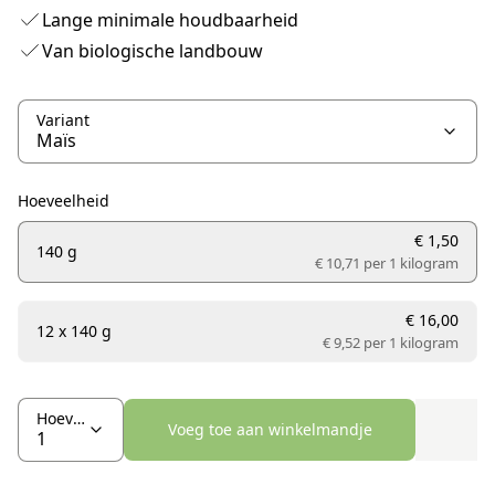
Lange minimale houdbaarheid
Van biologische landbouw
Variant
Hoeveelheid
€ 1,50
140 g
€ 10,71 per
1 kilogram
€ 16,00
12 x 140 g
€ 9,52 per
1 kilogram
Hoeveelheid
Voeg toe aan winkelmandje