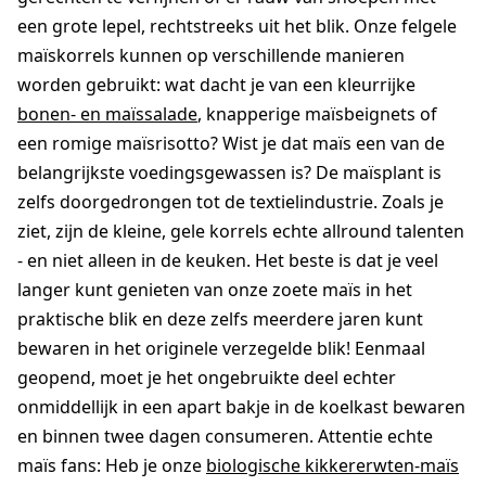
een grote lepel, rechtstreeks uit het blik. Onze felgele
maïskorrels kunnen op verschillende manieren
worden gebruikt: wat dacht je van een kleurrijke
bonen- en maïssalade
, knapperige maïsbeignets of
een romige maïsrisotto? Wist je dat maïs een van de
belangrijkste voedingsgewassen is? De maïsplant is
zelfs doorgedrongen tot de textielindustrie. Zoals je
ziet, zijn de kleine, gele korrels echte allround talenten
- en niet alleen in de keuken. Het beste is dat je veel
langer kunt genieten van onze zoete maïs in het
praktische blik en deze zelfs meerdere jaren kunt
bewaren in het originele verzegelde blik! Eenmaal
geopend, moet je het ongebruikte deel echter
onmiddellijk in een apart bakje in de koelkast bewaren
en binnen twee dagen consumeren. Attentie echte
maïs fans: Heb je onze
biologische kikkererwten-maïs