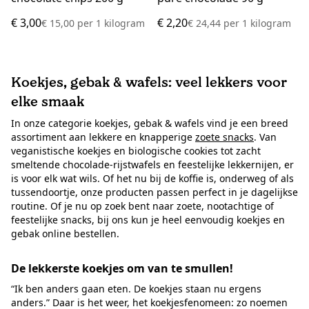
€ 3,00
€ 2,20
€ 15,00
per
1 kilogram
€ 24,44
per
1 kilogram
Koekjes, gebak & wafels: veel lekkers voor
elke smaak
In onze categorie koekjes, gebak & wafels vind je een breed
assortiment aan lekkere en knapperige
zoete snacks
. Van
veganistische koekjes en biologische cookies tot zacht
smeltende chocolade-rijstwafels en feestelijke lekkernijen, er
is voor elk wat wils. Of het nu bij de koffie is, onderweg of als
tussendoortje, onze producten passen perfect in je dagelijkse
routine. Of je nu op zoek bent naar zoete, nootachtige of
feestelijke snacks, bij ons kun je heel eenvoudig koekjes en
gebak online bestellen.
De lekkerste koekjes om van te smullen!
“Ik ben anders gaan eten. De koekjes staan nu ergens
anders.” Daar is het weer, het koekjesfenomeen: zo noemen