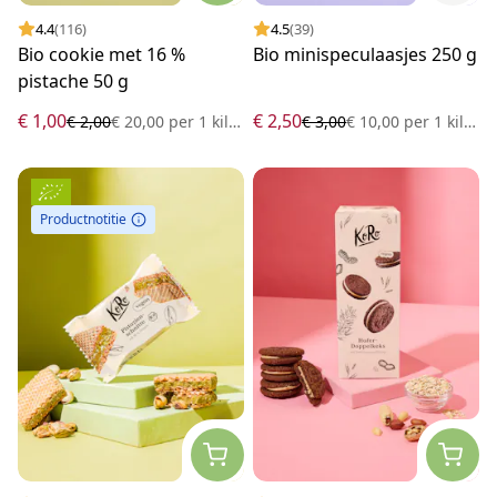
4.4
(116)
4.5
(39)
Bio cookie met 16 %
Bio minispeculaasjes 250 g
pistache 50 g
€ 1,00
€ 2,50
€ 2,00
€ 20,00
per
1 kilogram
€ 3,00
€ 10,00
per
1 kilogram
Productnotitie