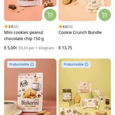
3.9
(32)
4.0
(20)
Mini cookies peanut
Cookie Crunch Bundle
chocolate chip 150 g
€ 5,00
€ 13,75
€ 33,33
per
1 kilogram
Productnotitie
Productnotitie