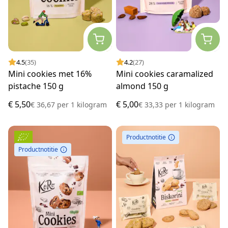
4.5
(35)
4.2
(27)
Mini cookies met 16%
Mini cookies caramalized
pistache 150 g
almond 150 g
€ 5,50
€ 5,00
€ 36,67
per
1 kilogram
€ 33,33
per
1 kilogram
Productnotitie
Productnotitie