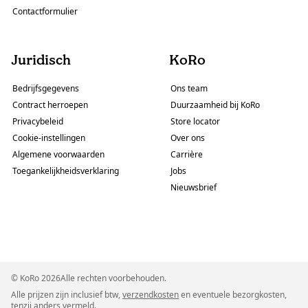
Contactformulier
Juridisch
KoRo
Bedrijfsgegevens
Ons team
Contract herroepen
Duurzaamheid bij KoRo
Privacybeleid
Store locator
Cookie-instellingen
Over ons
Algemene voorwaarden
Carrière
Toegankelijkheidsverklaring
Jobs
Nieuwsbrief
© KoRo 2026Alle rechten voorbehouden.
Alle prijzen zijn inclusief btw,
verzendkosten
en eventuele bezorgkosten,
tenzij anders vermeld.