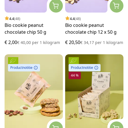
4.4
(48)
4.4
(48)
Bio cookie peanut
Bio cookie peanut
chocolate chip 50 g
chocolate chip 12 x 50 g
€ 2,00
€ 20,50
€ 40,00
per
1 kilogram
€ 34,17
per
1 kilogram
Productnotitie
Productnotitie
44 %