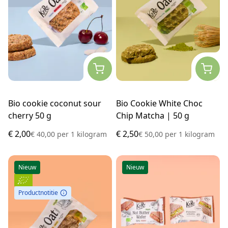
Bio cookie coconut sour
Bio Cookie White Choc
cherry 50 g
Chip Matcha | 50 g
€ 2,00
€ 2,50
€ 40,00
per
1 kilogram
€ 50,00
per
1 kilogram
Nieuw
Nieuw
Productnotitie