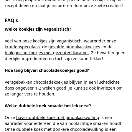
receptideeën en laat je inspireren door onze zoete creaties!
FAQ's
Welke koekjes zijn veganistisch?
Veel van onze koekjes zijn veganistisch, waaronder onze
kruidenspeculaas
, de
gevulde pindakaaskoekjes
en de
biologische koekjes met gezouten karamel
. Ze bevatten geen
dierlijke ingrediënten en toch zijn ze superlekker!
Hoe lang blijven chocoladekoekjes goed?
Versgebakken
chocoladekoekjes
blijven in een luchtdichte
doos ongeveer 1-2 weken goed. Je kunt ze ook invriezen om
ze langer vers te houden.
Welke dubbele koek smaakt het lekkerst?
Onze
haver-dubbele koek met pindakaasvulling
is een
aanrader voor iedereen die van nootachtige smaken houdt.
Onze dubbele koek met donkere chocoladevulling is een