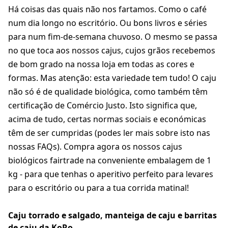
Há coisas das quais não nos fartamos. Como o café
num dia longo no escritório. Ou bons livros e séries
para num fim-de-semana chuvoso. O mesmo se passa
no que toca aos nossos cajus, cujos grãos recebemos
de bom grado na nossa loja em todas as cores e
formas. Mas atenção: esta variedade tem tudo! O caju
não só é de qualidade biológica, como também têm
certificação de Comércio Justo. Isto significa que,
acima de tudo, certas normas sociais e económicas
têm de ser cumpridas (podes ler mais sobre isto nas
nossas FAQs). Compra agora os nossos cajus
biológicos fairtrade na conveniente embalagem de 1
kg - para que tenhas o aperitivo perfeito para levares
para o escritório ou para a tua corrida matinal!
Caju torrado e salgado, manteiga de caju e barritas
de caju da KoRo