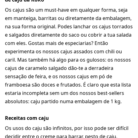
Os cajus são um must-have em qualquer forma, seja
em manteiga, barritas ou diretamente da embalagem,
na sua forma original. Podes lanchar os cajus torrados
e salgados diretamente do saco ou cobrir a tua salada
com eles. Gostas mais de especiarias? Então
experimenta os nossos cajus assados com chili ou
caril. Mas também há algo para os gulosos: os nossos
cajus de caramelo salgado dão-te a derradeira
sensação de feira, e os nossos cajus em pó de
framboesa são doces e frutados. É claro que esta lista
estaria incompleta sem um dos nossos best-sellers
absolutos: caju partido numa embalagem de 1 kg.
Receitas com caju
Os usos do caju são infinitos, por isso pode ser difícil
decidir entre o creme para barrar, pesto de caju,