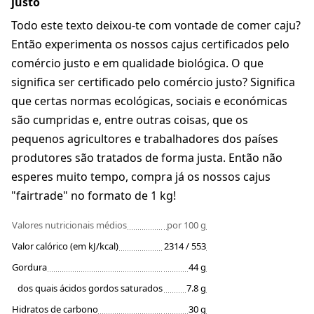
justo
Todo este texto deixou-te com vontade de comer caju?
Então experimenta os nossos cajus certificados pelo
comércio justo e em qualidade biológica. O que
significa ser certificado pelo comércio justo? Significa
que certas normas ecológicas, sociais e económicas
são cumpridas e, entre outras coisas, que os
pequenos agricultores e trabalhadores dos países
produtores são tratados de forma justa. Então não
esperes muito tempo, compra já os nossos cajus
"fairtrade" no formato de 1 kg!
Valores nutricionais médios
por 100 g
Valor calórico (em kJ/kcal)
2314 / 553
Gordura
44 g
dos quais ácidos gordos saturados
7.8 g
Hidratos de carbono
30 g