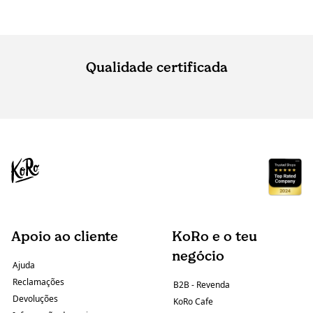
Qualidade certificada
Apoio ao cliente
KoRo e o teu
negócio
Ajuda
Reclamações
B2B - Revenda
Devoluções
KoRo Cafe