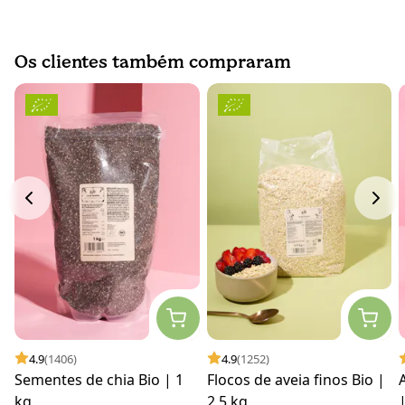
Os clientes também compraram
4.9
(1406)
4.9
(1252)
Sementes de chia Bio | 1
Flocos de aveia finos Bio |
kg
2,5 kg