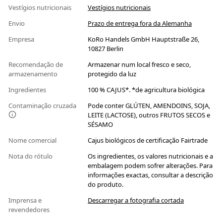
Vestígios nutricionais
Vestígios nutricionais
Envio
Prazo de entrega fora da Alemanha
Empresa
KoRo Handels GmbH Hauptstraße 26,
10827 Berlin
Recomendação de
Armazenar num local fresco e seco,
armazenamento
protegido da luz
Ingredientes
100 % CAJUS*. *de agricultura biológica
Contaminação cruzada
Pode conter GLÚTEN, AMENDOINS, SOJA,
LEITE (LACTOSE), outros FRUTOS SECOS e
SÉSAMO
Nome comercial
Cajus biológicos de certificação Fairtrade
Nota do rótulo
Os ingredientes, os valores nutricionais e a
embalagem podem sofrer alterações. Para
informações exactas, consultar a descrição
do produto.
Imprensa e
Descarregar a fotografia cortada
revendedores