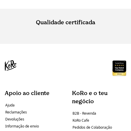
Qualidade certificada
Apoio ao cliente
KoRo e o teu
negócio
Ajuda
Reclamações
B2B - Revenda
Devoluções
KoRo Cafe
Informação de envio
Pedidos de Colaboração