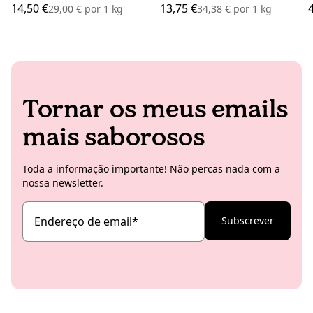
14,50 €
13,75 €
29,00 €
por
1 kg
34,38 €
por
1 kg
Tornar os meus emails
mais saborosos
Toda a informação importante! Não percas nada com a
nossa newsletter.
Endereço de email
*
Subscrever