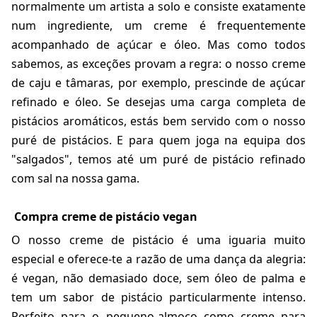
normalmente um artista a solo e consiste exatamente
num ingrediente, um creme é frequentemente
acompanhado
de açúcar e óleo. Mas como todos
sabemos, as exceções provam a regra: o nosso creme
de caju e tâmaras, por exemplo, prescinde de açúcar
refinado e óleo. Se desejas uma carga completa de
pistácios aromáticos, estás bem servido com o nosso
puré de pistácios. E para quem joga na equipa dos
"salgados", temos até um puré de pistácio refinado
com sal na nossa gama.
Compra creme de pistácio vegan
O nosso creme de pistácio é uma iguaria muito
especial e oferece-te a razão de uma dança da alegria:
é vegan, não demasiado doce, sem óleo de palma e
tem um sabor de pistácio particularmente intenso.
Perfeito para o pequeno-almoço como creme para