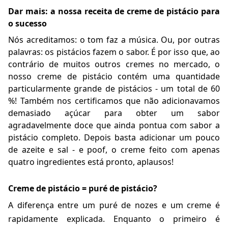
Dar mais: a nossa receita de creme de pistácio para
o sucesso
Nós acreditamos: o tom faz a música. Ou, por outras
palavras: os pistácios fazem o sabor. É por isso que, ao
contrário de muitos outros cremes no mercado, o
nosso creme de pistácio contém uma quantidade
particularmente grande de pistácios - um total de 60
%! Também nos certificamos que não adicionavamos
demasiado açúcar para obter um sabor
agradavelmente doce que ainda pontua com sabor a
pistácio completo. Depois basta adicionar um pouco
de azeite e sal - e poof, o creme feito com apenas
quatro ingredientes está pronto, aplausos!
Creme de pistácio = puré de pistácio?
A diferença entre um puré de nozes e um creme é
rapidamente explicada. Enquanto o primeiro é