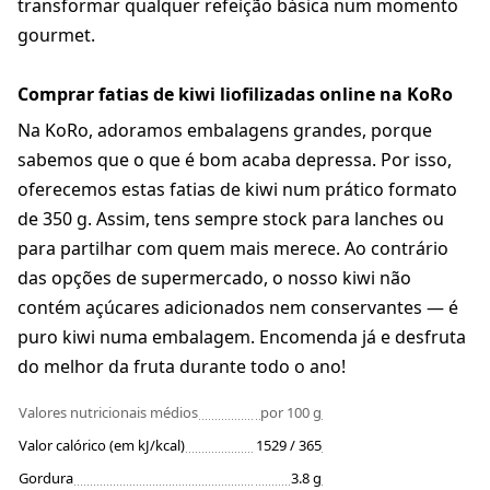
transformar qualquer refeição básica num momento
gourmet.
Comprar fatias de kiwi liofilizadas online na KoRo
Na KoRo, adoramos embalagens grandes, porque
sabemos que o que é bom acaba depressa. Por isso,
oferecemos estas fatias de kiwi num prático formato
de 350 g. Assim, tens sempre stock para lanches ou
para partilhar com quem mais merece. Ao contrário
das opções de supermercado, o nosso kiwi não
contém açúcares adicionados nem conservantes — é
puro kiwi numa embalagem. Encomenda já e desfruta
do melhor da fruta durante todo o ano!
Valores nutricionais médios
por 100 g
Valor calórico (em kJ/kcal)
1529 / 365
Gordura
3.8 g