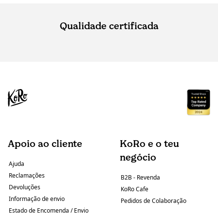
Qualidade certificada
Apoio ao cliente
KoRo e o teu
negócio
Ajuda
Reclamações
B2B - Revenda
Devoluções
KoRo Cafe
Informação de envio
Pedidos de Colaboração
Estado de Encomenda / Envio