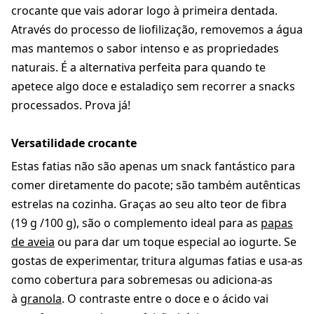
crocante que vais adorar logo à primeira dentada.
Através do processo de liofilização, removemos a água
mas mantemos o sabor intenso e as propriedades
naturais. É a alternativa perfeita para quando te
apetece algo doce e estaladiço sem recorrer a snacks
processados. Prova já!
Versatilidade crocante
Estas fatias não são apenas um snack fantástico para
comer diretamente do pacote; são também autênticas
estrelas na cozinha. Graças ao seu alto teor de fibra
(19 g /100 g), são o complemento ideal para as
papas
de aveia
ou para dar um toque especial ao iogurte. Se
gostas de experimentar, tritura algumas fatias e usa-as
como cobertura para sobremesas ou adiciona-as
à
granola
. O contraste entre o doce e o ácido vai