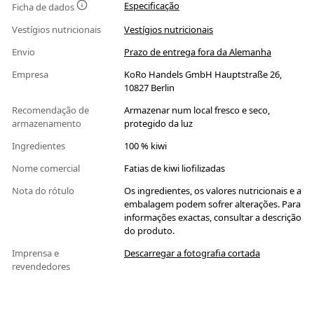
Especificação
Ficha de dados
Vestígios nutricionais
Vestígios nutricionais
Envio
Prazo de entrega fora da Alemanha
Empresa
KoRo Handels GmbH Hauptstraße 26,
10827 Berlin
Recomendação de
Armazenar num local fresco e seco,
armazenamento
protegido da luz
Ingredientes
100 % kiwi
Nome comercial
Fatias de kiwi liofilizadas
Nota do rótulo
Os ingredientes, os valores nutricionais e a
embalagem podem sofrer alterações. Para
informações exactas, consultar a descrição
do produto.
Imprensa e
Descarregar a fotografia cortada
revendedores