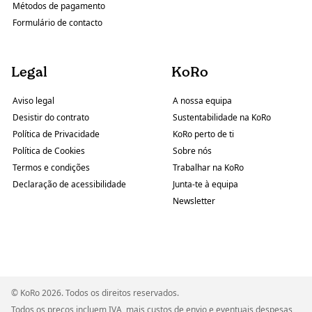
Métodos de pagamento
Formulário de contacto
Legal
KoRo
Aviso legal
A nossa equipa
Desistir do contrato
Sustentabilidade na KoRo
Política de Privacidade
KoRo perto de ti
Política de Cookies
Sobre nós
Termos e condições
Trabalhar na KoRo
Declaração de acessibilidade
Junta-te à equipa
Newsletter
© KoRo 2026. Todos os direitos reservados.
Todos os preços incluem IVA, mais custos de envio e eventuais despesas