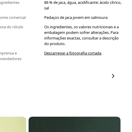
ngredientes
86 % de jaca, água, acidificante: ácido cítrico,
sal
ome comercial
Pedaços de jaca jovem em salmoura
ota do rótulo
Os ingredientes, os valores nutricionais e a
embalagem podem sofrer alterações. Para
informações exactas, consultar a descrição
do produto.
mprensa e
Descarregar a fotografia cortada
evendedores