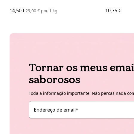
14,50 €
10,75 €
29,00 €
por
1 kg
Tornar os meus emai
saborosos
Toda a informação importante! Não percas nada com
Endereço de email
*