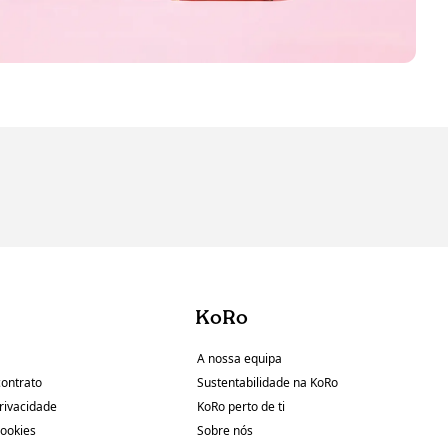
KoRo
A nossa equipa
contrato
Sustentabilidade na KoRo
Privacidade
KoRo perto de ti
Cookies
Sobre nós