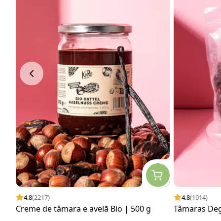
4.8
(2217)
4.8
(1014)
Creme de tâmara e avelã Bio | 500 g
Tâmaras Deg