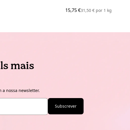
15,75 €
31,50 €
por
1 kg
ls mais
 a nossa newsletter.
Subscrever