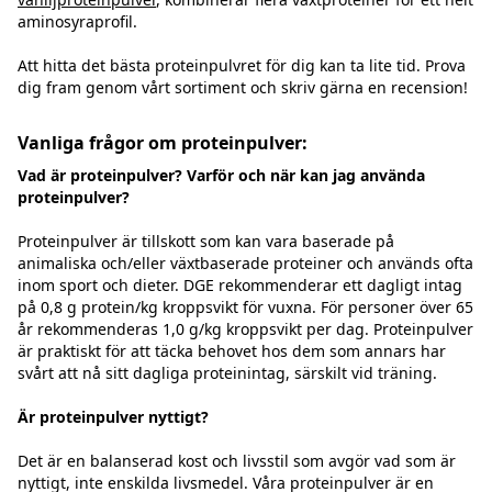
aminosyraprofil.
Att hitta det bästa proteinpulvret för dig kan ta lite tid. Prova
dig fram genom vårt sortiment och skriv gärna en recension!
Vanliga frågor om proteinpulver:
Vad är proteinpulver? Varför och när kan jag använda
proteinpulver?
Proteinpulver är tillskott som kan vara baserade på
animaliska och/eller växtbaserade proteiner och används ofta
inom sport och dieter. DGE rekommenderar ett dagligt intag
på 0,8 g protein/kg kroppsvikt för vuxna. För personer över 65
år rekommenderas 1,0 g/kg kroppsvikt per dag. Proteinpulver
är praktiskt för att täcka behovet hos dem som annars har
svårt att nå sitt dagliga proteinintag, särskilt vid träning.
Är proteinpulver nyttigt?
Det är en balanserad kost och livsstil som avgör vad som är
nyttigt, inte enskilda livsmedel. Våra proteinpulver är en