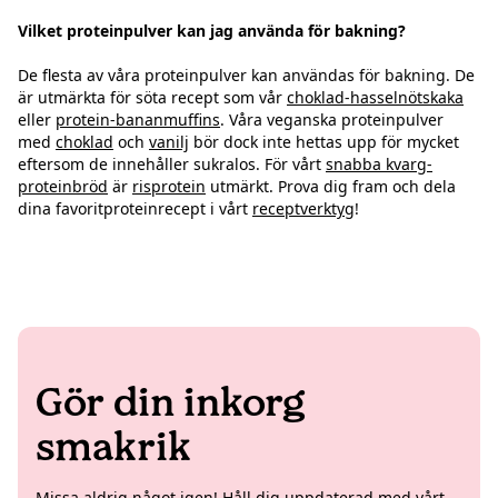
Vilket proteinpulver kan jag använda för bakning?
De flesta av våra proteinpulver kan användas för bakning. De
är utmärkta för söta recept som vår
choklad-hasselnötskaka
eller
protein-bananmuffins
. Våra veganska proteinpulver
med
choklad
och
vanilj
bör dock inte hettas upp för mycket
eftersom de innehåller sukralos. För vårt
snabba kvarg-
proteinbröd
är
risprotein
utmärkt. Prova dig fram och dela
dina favoritproteinrecept i vårt
receptverktyg
!
Gör din inkorg
smakrik
Missa aldrig något igen! Håll dig uppdaterad med vårt