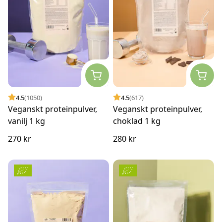
4.5
(1050)
4.5
(617)
Veganskt proteinpulver,
Veganskt proteinpulver,
vanilj 1 kg
choklad 1 kg
270 kr
280 kr