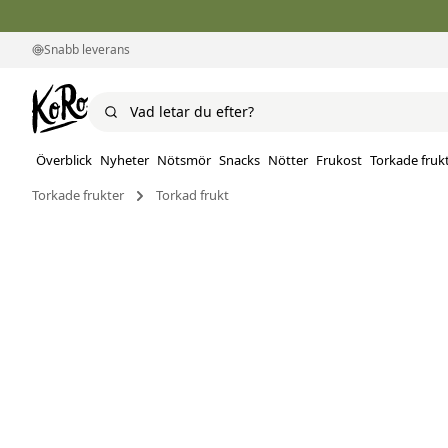
Snabb leverans
Överblick
Nyheter
Nötsmör
Snacks
Nötter
Frukost
Torkade fruk
Torkade frukter
Torkad frukt