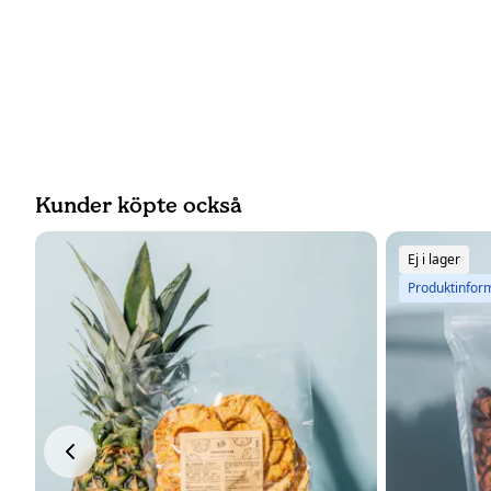
Kunder köpte också
Ej i lager
Produktinfor