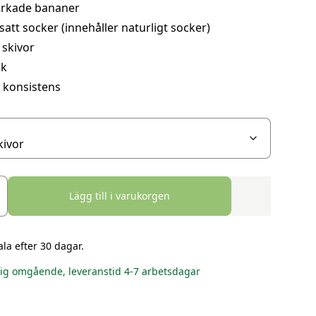
orkade bananer
llsatt socker (innehåller naturligt socker)
 skivor
sk
 konsistens
Lägg till i varukorgen
ala efter 30 dagar.
lig omgående, leveranstid 4-7 arbetsdagar