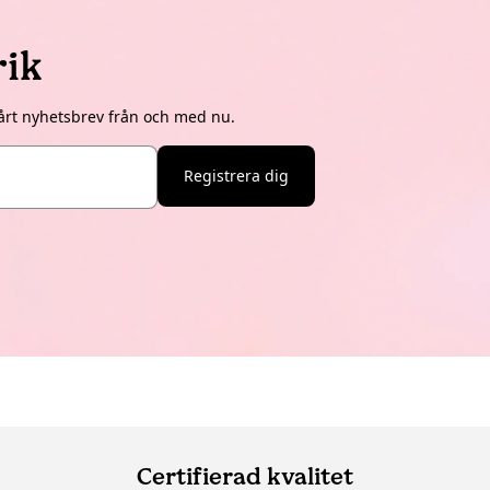
rik
årt nyhetsbrev från och med nu.
Registrera dig
Certifierad kvalitet