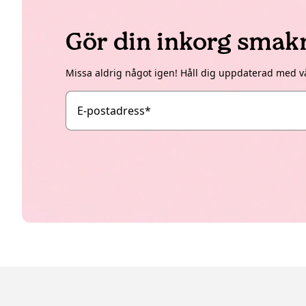
Gör din inkorg smak
Missa aldrig något igen! Håll dig uppdaterad med v
E-postadress
*