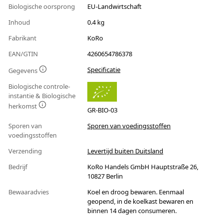
Biologische oorsprong
EU-Landwirtschaft
Inhoud
0.4 kg
Fabrikant
KoRo
EAN/GTIN
4260654786378
Specificatie
Gegevens
Biologische controle-
instantie & Biologische
herkomst
GR-BIO-03
Sporen van
Sporen van voedingsstoffen
voedingsstoffen
Verzending
Levertijd buiten Duitsland
Bedrijf
KoRo Handels GmbH Hauptstraße 26,
10827 Berlin
Bewaaradvies
Koel en droog bewaren. Eenmaal
geopend, in de koelkast bewaren en
binnen 14 dagen consumeren.