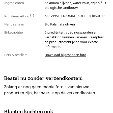
Ingrediënten
Kalamata olijven*, water, zout, azijn*. *uit
biologische landbouw
Kan ZWAFELDIOXIDE (SULFIET) bevatten
Kruisbesmetting
Handelsnaam
Bio Kalamata olijven
Etiketnotitie
Ingrediënten, voedingswaarden en
verpakking kunnen variëren. Raadpleeg
de productbeschrijving voor exacte
informatie.
Pers & resellers
Download bijgesneden foto
Bestel nu zonder verzendkosten!
Zolang er nog geen mooie foto's van nieuwe
producten zijn, bespaar je op de verzendkosten.
Klanten kochten ook