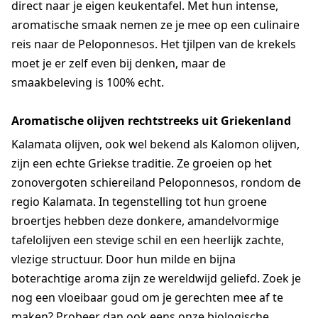
direct naar je eigen keukentafel. Met hun intense,
aromatische smaak nemen ze je mee op een culinaire
reis naar de Peloponnesos. Het tjilpen van de krekels
moet je er zelf even bij denken, maar de
smaakbeleving is 100% echt.
Aromatische olijven rechtstreeks uit Griekenland
Kalamata olijven, ook wel bekend als Kalomon olijven,
zijn een echte Griekse traditie. Ze groeien op het
zonovergoten schiereiland Peloponnesos, rondom de
regio Kalamata. In tegenstelling tot hun groene
broertjes hebben deze donkere, amandelvormige
tafelolijven een stevige schil en een heerlijk zachte,
vlezige structuur. Door hun milde en bijna
boterachtige aroma zijn ze wereldwijd geliefd. Zoek je
nog een vloeibaar goud om je gerechten mee af te
maken? Probeer dan ook eens onze biologische