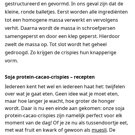
gestructureerd en gevormd. In ons geval zijn dat de
kleine, ronde balletjes. Eerst worden alle ingrediënten
tot een homogene massa verwerkt en vervolgens
verhit. Daarna wordt de massa in schroefpersen
samengeperst en door een klep geperst. Hierdoor
zwelt de massa op. Tot slot wordt het geheel
gedroogd. Zo krijgen de crispies hun knapperige
vorm.
Soja protein-cacao-crispies – recepten
Iedereen kent het wel en iedereen haat het: twijfelen
over wat je gaat eten. Geen idee wat je moet eten,
maar hoe langer je wacht, hoe groter de honger
wordt. Daar is nu een einde aan gekomen: onze soja
protein-cacao-crispies zijn namelijk perfect voor elk
moment van de dag! Of je ze nu als tussendoortje eet,
met wat fruit en kwark of gewoon als
muesli
. De