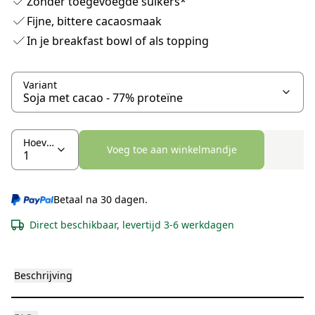
Zonder toegevoegde suikers*
Fijne, bittere cacaosmaak
In je breakfast bowl of als topping
Variant
Hoeveelheid
Voeg toe aan winkelmandje
Betaal na 30 dagen.
Direct beschikbaar, levertijd 3-6 werkdagen
Beschrijving