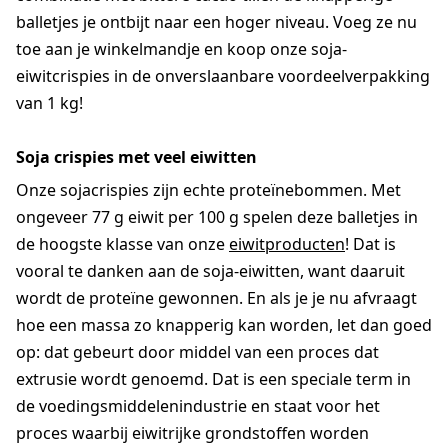
balletjes je ontbijt naar een hoger niveau. Voeg ze nu
toe aan je winkelmandje en koop onze soja-
eiwitcrispies in de onverslaanbare voordeelverpakking
van 1 kg!
Soja crispies met veel eiwitten
Onze sojacrispies zijn echte proteïnebommen. Met
ongeveer 77 g eiwit per 100 g spelen deze balletjes in
de hoogste klasse van onze
eiwitproducten
! Dat is
vooral te danken aan de soja-eiwitten, want daaruit
wordt de proteïne gewonnen. En als je je nu afvraagt
hoe een massa zo knapperig kan worden, let dan goed
op: dat gebeurt door middel van een proces dat
extrusie wordt genoemd. Dat is een speciale term in
de voedingsmiddelenindustrie en staat voor het
proces waarbij eiwitrijke grondstoffen worden