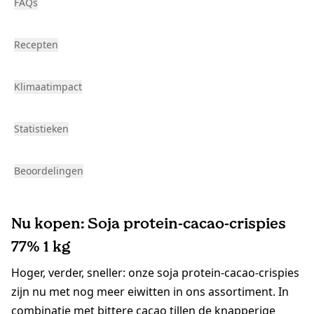
FAQs
Recepten
Klimaatimpact
Statistieken
Beoordelingen
Nu kopen: Soja protein-cacao-crispies
77% 1 kg
Hoger, verder, sneller: onze soja protein-cacao-crispies
zijn nu met nog meer eiwitten in ons assortiment. In
combinatie met bittere cacao tillen de knapperige