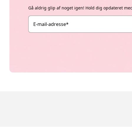
Gå aldrig glip af noget igen! Hold dig opdateret me
E-mail-adresse
*