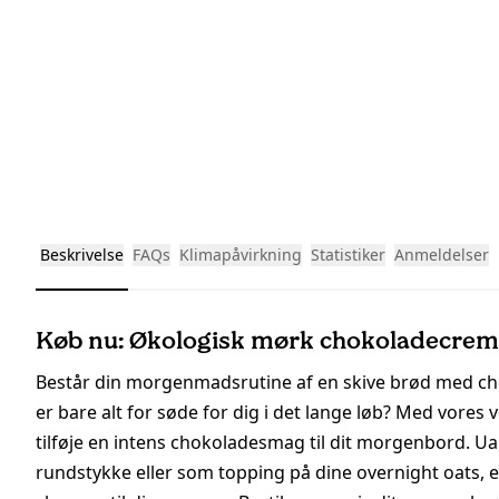
Beskrivelse
FAQs
Klimapåvirkning
Statistiker
Anmeldelser
Køb nu: Økologisk mørk chokoladecreme
Består din morgenmadsrutine af en skive brød med c
er bare alt for søde for dig i det lange løb? Med vor
tilføje en intens chokoladesmag til dit morgenbord. U
rundstykke eller som topping på dine overnight oats,