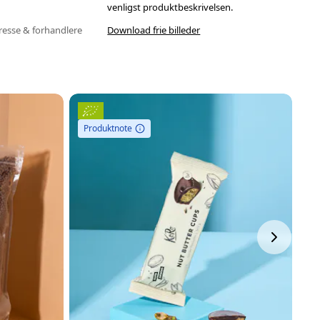
venligst produktbeskrivelsen.
resse & forhandlere
Download frie billeder
Produktnote