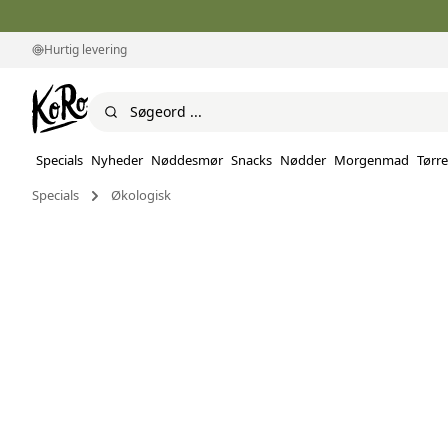
Hurtig levering
Specials
Nyheder
Nøddesmør
Snacks
Nødder
Morgenmad
Tørre
Specials
Økologisk