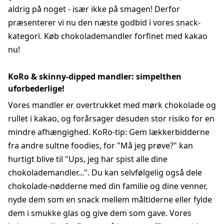
aldrig på noget - især ikke på smagen! Derfor
præsenterer vi nu den næste godbid i vores snack-
kategori. Køb chokolademandler forfinet med kakao
nu!
KoRo & skinny-dipped mandler: simpelthen
uforbederlige!
Vores mandler er overtrukket med mørk chokolade og
rullet i kakao, og forårsager desuden stor risiko for en
mindre afhængighed. KoRo-tip: Gem lækkerbidderne
fra andre sultne foodies, for "Må jeg prøve?" kan
hurtigt blive til "Ups, jeg har spist alle dine
chokolademandler...". Du kan selvfølgelig også dele
chokolade-nødderne med din familie og dine venner,
nyde dem som en snack mellem måltiderne eller fylde
dem i smukke glas og give dem som gave. Vores