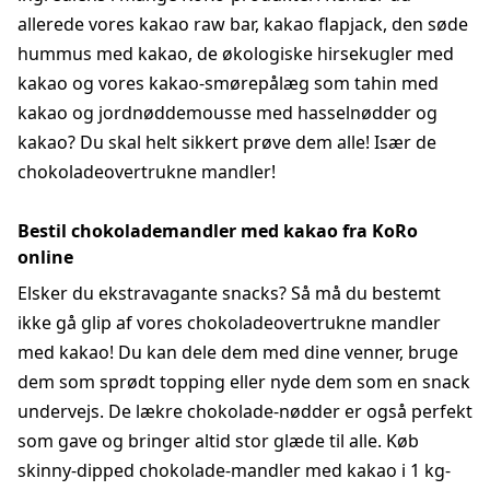
allerede vores kakao raw bar, kakao flapjack, den søde
hummus med kakao, de økologiske hirsekugler med
kakao og vores kakao-smørepålæg som tahin med
kakao og jordnøddemousse med hasselnødder og
kakao? Du skal helt sikkert prøve dem alle! Især de
chokoladeovertrukne mandler!
Bestil chokolademandler med kakao fra KoRo
online
Elsker du ekstravagante snacks? Så må du bestemt
ikke gå glip af vores chokoladeovertrukne mandler
med kakao! Du kan dele dem med dine venner, bruge
dem som sprødt topping eller nyde dem som en snack
undervejs. De lækre chokolade-nødder er også perfekt
som gave og bringer altid stor glæde til alle. Køb
skinny-dipped chokolade-mandler med kakao i 1 kg-