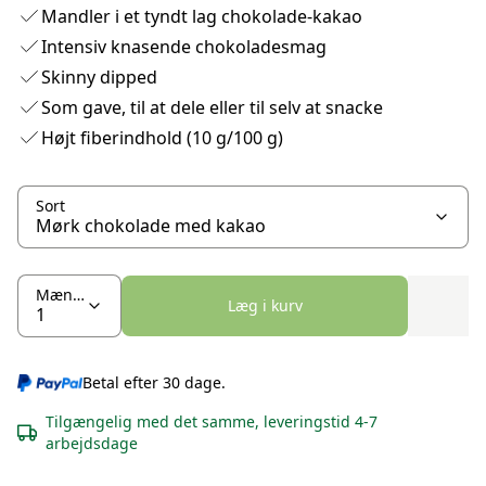
Mandler i et tyndt lag chokolade-kakao
Intensiv knasende chokoladesmag
Skinny dipped
Som gave, til at dele eller til selv at snacke
Højt fiberindhold (10 g/100 g)
Sort
Mængde
Læg i kurv
Betal efter 30 dage.
Tilgængelig med det samme, leveringstid 4-7
arbejdsdage