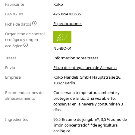
Fabricante
KoRo
EAN/GTIN
4260654780635
Especificaciones
Ficha de datos
Organismo de control
ecológico y origen
ecológico
NL-BIO-01
Trazas
Información sobre trazas
Envío
Plazo de entrega fuera de Alemania
Empresa
KoRo Handels GmbH Hauptstraße 26,
10827 Berlin
Recomendaciones de
Conservar a temperatura ambiente y
almacenamiento
proteger de la luz. Una vez abierto,
conservar en la nevera y consumir en 3
días.
Ingredientes
96,5 % zumo de jengibre*, 3,5 % zumo de
limón concentrado* *de agricultura
ecológica