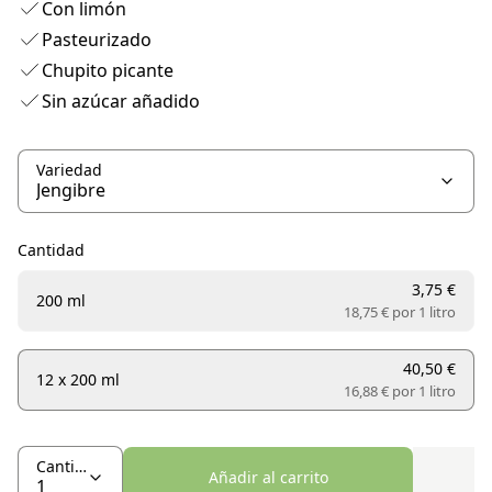
Con limón
Pasteurizado
Chupito picante
Sin azúcar añadido
Variedad
Cantidad
3,75 €
200 ml
18,75 € por
1 litro
40,50 €
12 x 200 ml
16,88 € por
1 litro
Cantidad
Añadir al carrito