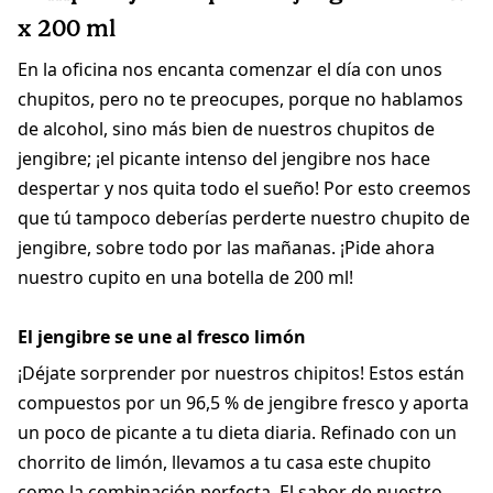
x 200 ml
En la oficina nos encanta comenzar el día con unos
chupitos, pero no te preocupes, porque no hablamos
de alcohol, sino más bien de nuestros chupitos de
jengibre; ¡el picante intenso del jengibre nos hace
despertar y nos quita todo el sueño! Por esto creemos
que tú tampoco deberías perderte nuestro chupito de
jengibre, sobre todo por las mañanas. ¡Pide ahora
nuestro cupito en una botella de 200 ml!
El jengibre se une al fresco limón
¡Déjate sorprender por nuestros chipitos! Estos están
compuestos por un 96,5 % de jengibre fresco y aporta
un poco de picante a tu dieta diaria. Refinado con un
chorrito de limón, llevamos a tu casa este chupito
como la combinación perfecta. El sabor de nuestro