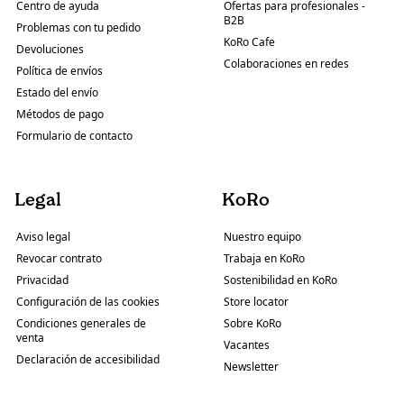
Centro de ayuda
Ofertas para profesionales -
B2B
Problemas con tu pedido
KoRo Cafe
Devoluciones
Colaboraciones en redes
Política de envíos
Estado del envío
Métodos de pago
Formulario de contacto
Legal
KoRo
Aviso legal
Nuestro equipo
Revocar contrato
Trabaja en KoRo
Privacidad
Sostenibilidad en KoRo
Configuración de las cookies
Store locator
Condiciones generales de
Sobre KoRo
venta
Vacantes
Declaración de accesibilidad
Newsletter