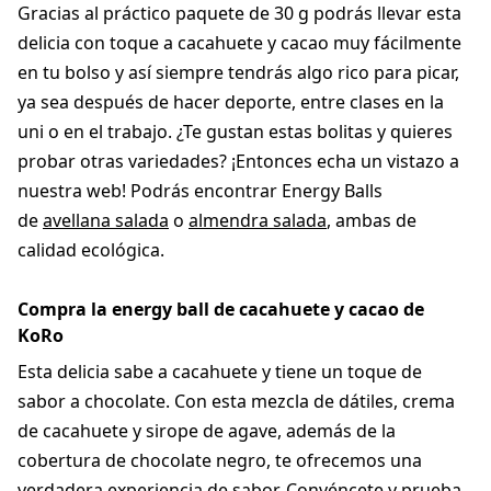
Gracias al práctico paquete de 30 g podrás llevar esta
delicia con toque a cacahuete y cacao muy fácilmente
en tu bolso y así siempre tendrás algo rico para picar,
ya sea después de hacer deporte, entre clases en la
uni o en el trabajo. ¿Te gustan estas bolitas y quieres
probar otras variedades? ¡Entonces echa un vistazo a
nuestra web! Podrás encontrar Energy Balls
de
avellana salada
o
almendra salada
, ambas de
calidad ecológica.
Compra la energy ball de cacahuete y cacao de
KoRo
Esta delicia sabe a cacahuete y tiene un toque de
sabor a chocolate. Con esta mezcla de dátiles, crema
de cacahuete y sirope de agave, además de la
cobertura de chocolate negro, te ofrecemos una
verdadera experiencia de sabor. Convéncete y prueba