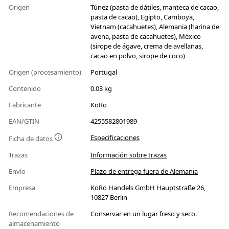
Origen
Túnez (pasta de dátiles, manteca de cacao,
pasta de cacao), Egipto, Camboya,
Vietnam (cacahuetes), Alemania (harina de
avena, pasta de cacahuetes), México
(sirope de ágave, crema de avellanas,
cacao en polvo, sirope de coco)
Origen (procesamiento)
Portugal
Contenido
0.03 kg
Fabricante
KoRo
EAN/GTIN
4255582801989
Especificaciones
Ficha de datos
Trazas
Información sobre trazas
Envío
Plazo de entrega fuera de Alemania
Empresa
KoRo Handels GmbH Hauptstraße 26,
10827 Berlin
Recomendaciones de
Conservar en un lugar freso y seco.
almacenamiento