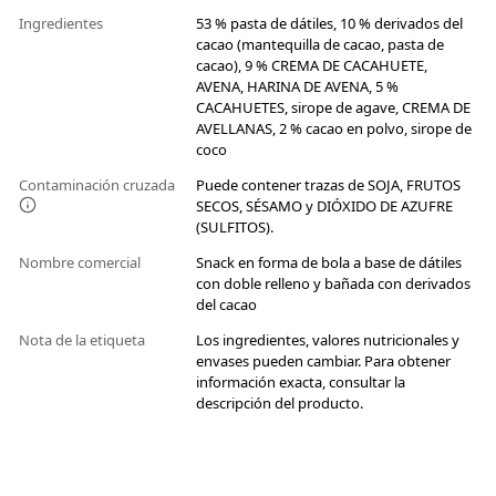
Ingredientes
53 % pasta de dátiles, 10 % derivados del
cacao (mantequilla de cacao, pasta de
cacao), 9 % CREMA DE CACAHUETE,
AVENA, HARINA DE AVENA, 5 %
CACAHUETES, sirope de agave, CREMA DE
AVELLANAS, 2 % cacao en polvo, sirope de
coco
Contaminación cruzada
Puede contener trazas de SOJA, FRUTOS
SECOS, SÉSAMO y DIÓXIDO DE AZUFRE
(SULFITOS).
Nombre comercial
Snack en forma de bola a base de dátiles
con doble relleno y bañada con derivados
del cacao
Nota de la etiqueta
Los ingredientes, valores nutricionales y
envases pueden cambiar. Para obtener
información exacta, consultar la
descripción del producto.