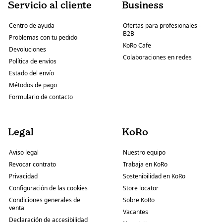
Servicio al cliente
Business
Centro de ayuda
Ofertas para profesionales -
B2B
Problemas con tu pedido
KoRo Cafe
Devoluciones
Colaboraciones en redes
Política de envíos
Estado del envío
Métodos de pago
Formulario de contacto
Legal
KoRo
Aviso legal
Nuestro equipo
Revocar contrato
Trabaja en KoRo
Privacidad
Sostenibilidad en KoRo
Configuración de las cookies
Store locator
Condiciones generales de
Sobre KoRo
venta
Vacantes
Declaración de accesibilidad