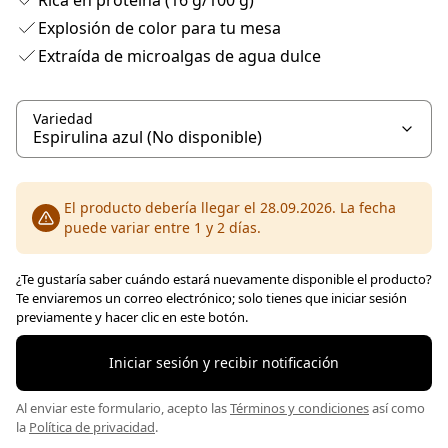
Rica en proteína (16 g/100 g)
Explosión de color para tu mesa
Extraída de microalgas de agua dulce
Variedad
El producto debería llegar el 28.09.2026. La fecha
puede variar entre 1 y 2 días.
¿Te gustaría saber cuándo estará nuevamente disponible el producto?
Te enviaremos un correo electrónico; solo tienes que iniciar sesión
previamente y hacer clic en este botón.
Iniciar sesión y recibir notificación
Al enviar este formulario, acepto las
Términos y condiciones
así como
la
Política de privacidad
.