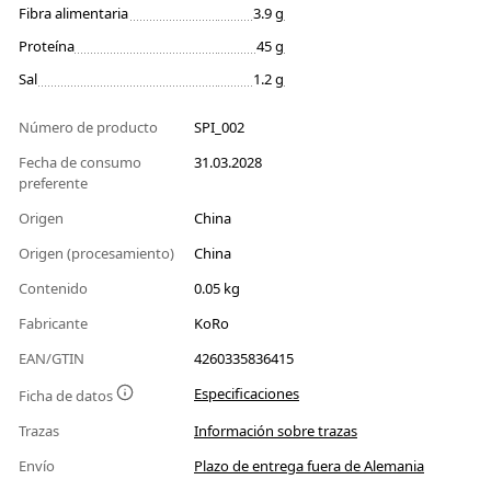
Fibra alimentaria
3.9 g
Proteína
45 g
Sal
1.2 g
Número de producto
SPI_002
Fecha de consumo
31.03.2028
preferente
Origen
China
Origen (procesamiento)
China
Contenido
0.05 kg
Fabricante
KoRo
EAN/GTIN
4260335836415
Especificaciones
Ficha de datos
Trazas
Información sobre trazas
Envío
Plazo de entrega fuera de Alemania