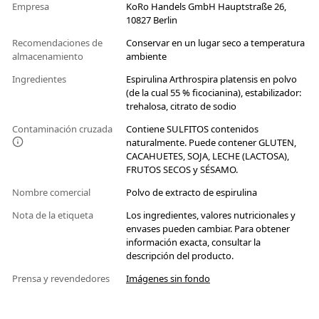
Empresa
KoRo Handels GmbH Hauptstraße 26,
10827 Berlin
Recomendaciones de
Conservar en un lugar seco a temperatura
almacenamiento
ambiente
Ingredientes
Espirulina Arthrospira platensis en polvo
(de la cual 55 % ficocianina), estabilizador:
trehalosa, citrato de sodio
Contaminación cruzada
Contiene SULFITOS contenidos
naturalmente. Puede contener GLUTEN,
CACAHUETES, SOJA, LECHE (LACTOSA),
FRUTOS SECOS y SÉSAMO.
Nombre comercial
Polvo de extracto de espirulina
Nota de la etiqueta
Los ingredientes, valores nutricionales y
envases pueden cambiar. Para obtener
información exacta, consultar la
descripción del producto.
Prensa y revendedores
Imágenes sin fondo