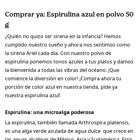
Comprar ya: Espirulina azul en polvo 50
g
¿Quién no quizo ser sirena en la infancia? Hemos
cumplido nuestro sueño y ahora nos sentimos como
la sirena Ariel cada día. Con nuestro polvo de
espirulina ponemos tonos azules a tus platos y damos
la bienvenida a todas las vibras del océano. ¡Que
comience la diversión en color! ¡Compra ahora tu
porción de color azul en nuestra tienda, pide ya
nuestra espirulina azul!
Espirulina: una microalga poderosa
La espirulina, también llamada Arthrospira platensis,
es una alga verde azulada de agua dulce que crece en
las aguas alcalinas de México, Asia y Sudamérica. Esta