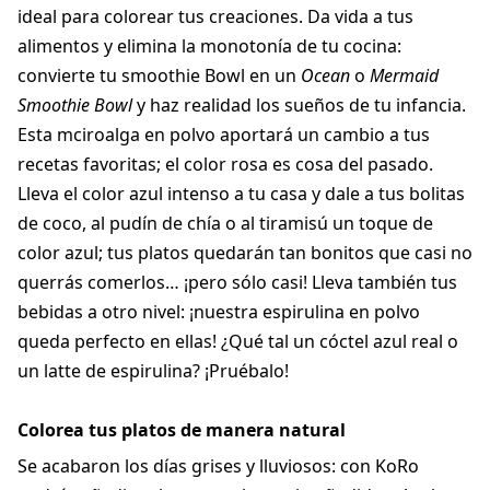
ideal para colorear tus creaciones. Da vida a tus
alimentos y elimina la monotonía de tu cocina:
convierte tu smoothie Bowl en un
Ocean
o
Mermaid
Smoothie Bowl
y haz realidad los sueños de tu infancia.
Esta mciroalga en polvo aportará un cambio a tus
recetas favoritas; el color rosa es cosa del pasado.
Lleva el color azul intenso a tu casa y dale a tus bolitas
de coco, al pudín de chía o al tiramisú un toque de
color azul; tus platos quedarán tan bonitos que casi no
querrás comerlos… ¡pero sólo casi! Lleva también tus
bebidas a otro nivel: ¡nuestra espirulina en polvo
queda perfecto en ellas! ¿Qué tal un cóctel azul real o
un latte de espirulina? ¡Pruébalo!
Colorea tus platos de manera natural
Se acabaron los días grises y lluviosos: con KoRo