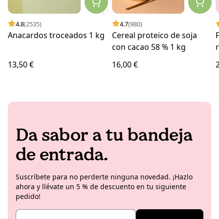
4.8
(2535)
4.7
(980)
Anacardos troceados 1 kg
Cereal proteico de soja
con cacao 58 % 1 kg
13,50 €
16,00 €
Da sabor a tu bandeja
de entrada.
Suscríbete para no perderte ninguna novedad. ¡Hazlo
ahora y llévate un 5 % de descuento en tu siguiente
pedido!