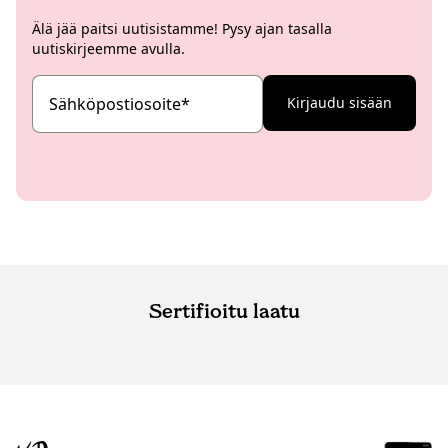
Älä jää paitsi uutisistamme! Pysy ajan tasalla
uutiskirjeemme avulla.
Sähköpostiosoite
*
Kirjaudu sisään
Sertifioitu laatu