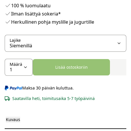
100 % luomulaatu
Ilman lisättyä sokeria*
Herkullinen pohja myslille ja jugurtille
Lajike
Määrä
Lisää ostoskoriin
Maksa 30 päivän kuluttua.
Saatavilla heti, toimitusaika 5-7 työpäivinä
Kuvaus