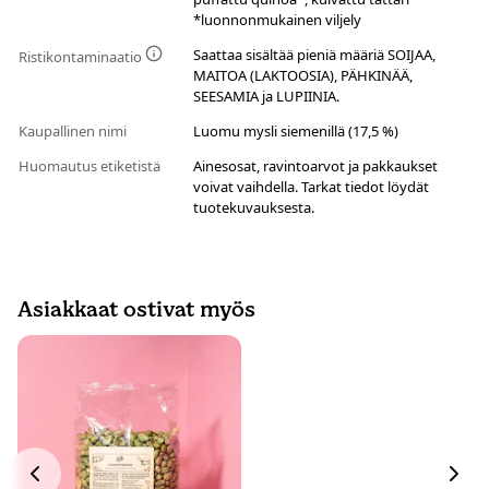
*luonnonmukainen viljely
Saattaa sisältää pieniä määriä SOIJAA,
Ristikontaminaatio
MAITOA (LAKTOOSIA), PÄHKINÄÄ,
SEESAMIA ja LUPIINIA.
Kaupallinen nimi
Luomu mysli siemenillä (17,5 %)
Huomautus etiketistä
Ainesosat, ravintoarvot ja pakkaukset
voivat vaihdella. Tarkat tiedot löydät
tuotekuvauksesta.
Asiakkaat ostivat myös