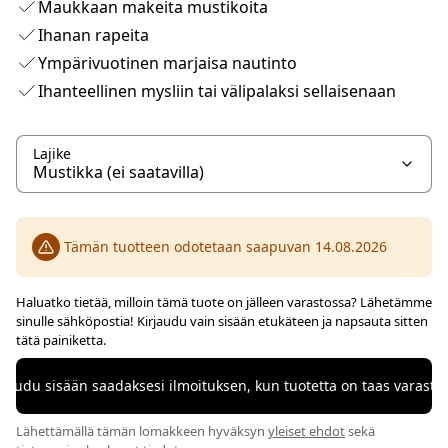
Maukkaan makeita mustikoita
Ihanan rapeita
Ympärivuotinen marjaisa nautinto
Ihanteellinen mysliin tai välipalaksi sellaisenaan
Lajike
Tämän tuotteen odotetaan saapuvan 14.08.2026
Haluatko tietää, milloin tämä tuote on jälleen varastossa? Lähetämme
sinulle sähköpostia! Kirjaudu vain sisään etukäteen ja napsauta sitten
tätä painiketta.
rjaudu sisään saadaksesi ilmoituksen, kun tuotetta on taas varasto
Lähettämällä tämän lomakkeen hyväksyn
yleiset ehdot
sekä