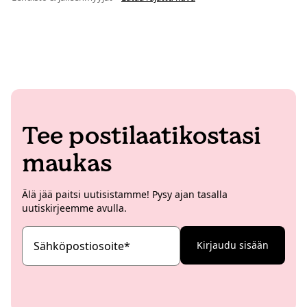
Tee postilaatikostasi
maukas
Älä jää paitsi uutisistamme! Pysy ajan tasalla
uutiskirjeemme avulla.
Sähköpostiosoite
*
Kirjaudu sisään