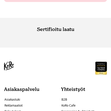
Sertifioitu laatu
Asiakaspalvelu
Yhteistyöt
Asiakastuki
B2B
Reklamaatiot
KoRo Cafe