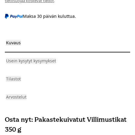
tietosuojaa koskevat tiedot
.
Maksa 30 päivän kuluttua.
Kuvaus
Usein kysytyt kysymykset
Tilastot
Arvostelut
Osta nyt: Pakastekuivatut Villimustikat
350 g