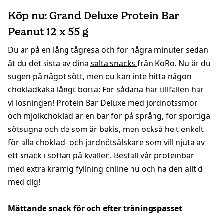
Köp nu: Grand Deluxe Protein Bar
Peanut 12 x 55 g
Du är på en lång tågresa och för några minuter sedan
åt du det sista av dina
salta snacks
från KoRo. Nu är du
sugen på något sött, men du kan inte hitta någon
chokladkaka långt borta: För sådana här tillfällen har
vi lösningen! Protein Bar Deluxe med jordnötssmör
och mjölkchoklad är en bar för på språng, för sportiga
sötsugna och de som är bakis, men också helt enkelt
för alla choklad- och jordnötsälskare som vill njuta av
ett snack i soffan på kvällen. Beställ vår proteinbar
med extra krämig fyllning online nu och ha den alltid
med dig!
Mättande snack för och efter träningspasset