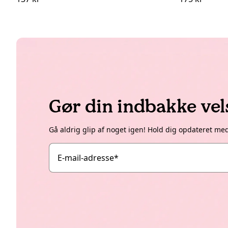
Gør din indbakke ve
Gå aldrig glip af noget igen! Hold dig opdateret me
E-mail-adresse
*