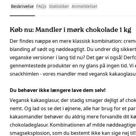
Beskrivelse
FAQs
Statistiker
Anmeldelser
Køb nu: Mandler i mørk chokolade 1 kg
Der findes næppe en mere klassisk kombination: creme
blanding af sødt og nøddeagtigt. Du undrer dig sikkert
veganske versioner i lang tid nu? Det gør vi også! Der
gennemtestede produkter en ny glans på ingen tid. Vi e
snackhimlen - vores mandler med vegansk kakaoglasur
Du behøver ikke længere lave dem selv!
Vegansk kakaoglasur, der stadig smager dejligt af chok
nemt. Og lad os se det i øjnene, alle har brug for et 
kakaomandler behøver du aldrig mere forvandle dit k
chokoladeglasur. Kombinationen af milde nøddeagtige
smagseksplosion, som du bestemt ikke kan sige nej til!