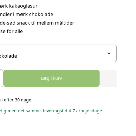
mørk kakaoglasur
ndler i mørk chokolade
e-sød snack til mellem måltider
se for alle
Læg i kurv
al efter 30 dage.
lig med det samme, leveringstid 4-7 arbejdsdage