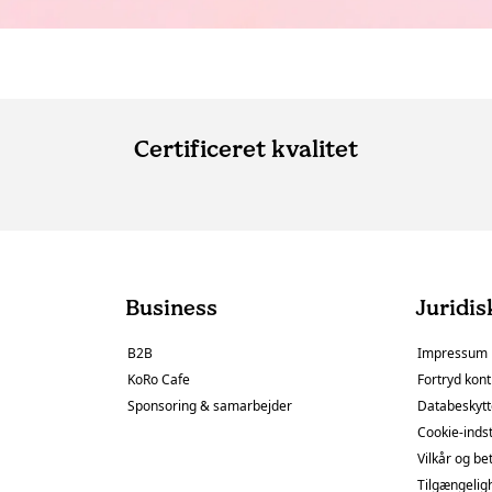
Certificeret kvalitet
Business
Juridis
B2B
Impressum
KoRo Cafe
Fortryd kont
Sponsoring & samarbejder
Databeskytt
Cookie-indst
Vilkår og be
Tilgængelig