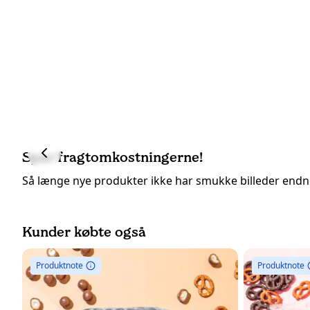
Spar fragtomkostningerne!
Så længe nye produkter ikke har smukke billeder end
Kunder købte også
Produktnote
Produktnote