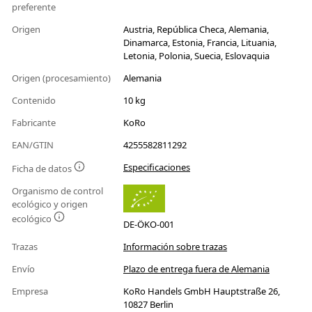
preferente
Origen
Austria, República Checa, Alemania,
Dinamarca, Estonia, Francia, Lituania,
Letonia, Polonia, Suecia, Eslovaquia
Origen (procesamiento)
Alemania
Contenido
10 kg
Fabricante
KoRo
EAN/GTIN
4255582811292
Especificaciones
Ficha de datos
Organismo de control
ecológico y origen
ecológico
DE-ÖKO-001
Trazas
Información sobre trazas
Envío
Plazo de entrega fuera de Alemania
Empresa
KoRo Handels GmbH Hauptstraße 26,
10827 Berlin