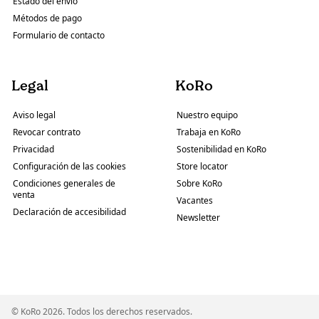
Estado del envío
Métodos de pago
Formulario de contacto
Legal
KoRo
Aviso legal
Nuestro equipo
Revocar contrato
Trabaja en KoRo
Privacidad
Sostenibilidad en KoRo
Configuración de las cookies
Store locator
Condiciones generales de
Sobre KoRo
venta
Vacantes
Declaración de accesibilidad
Newsletter
© KoRo 2026. Todos los derechos reservados.