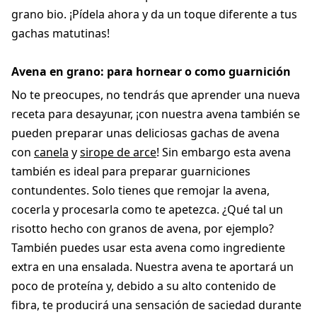
grano bio. ¡Pídela ahora y da un toque diferente a tus
gachas matutinas!
Avena en grano: para hornear o como guarnición
No te preocupes, no tendrás que aprender una nueva
receta para desayunar, ¡con nuestra avena también se
pueden preparar unas deliciosas gachas de avena
con
canela
y
sirope de arce
! Sin embargo esta avena
también es ideal para preparar guarniciones
contundentes. Solo tienes que remojar la avena,
cocerla y procesarla como te apetezca. ¿Qué tal un
risotto hecho con granos de avena, por ejemplo?
También puedes usar esta avena como ingrediente
extra en una ensalada. Nuestra avena te aportará un
poco de proteína y, debido a su alto contenido de
fibra, te producirá una sensación de saciedad durante