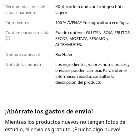
Recomendaciones de
Kühl, trocken und vor Licht geschützt
almacenamiento
lagern
Ingredientes
100 % AVENA* *de agricultura ecológica
Contaminación cruzada
Puede contener GLUTEN, SOJA, FRUTOS
SECOS, MOSTAZA, SÉSAMO y
ALTRAMUCES.
Nombre comercial
Bio Hafer
Nota de la etiqueta
Los ingredientes, valores nutricionales y
envases pueden cambiar. Para obtener
información exacta, consultar la
descripción del producto.
¡Ahórrate los gastos de envío!
Mientras los productos nuevos no tengan fotos de
estudio, el envío es gratuito. ¡Prueba algo nuevo!