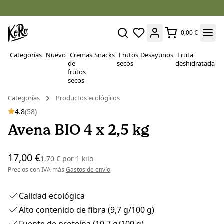
0,00 €
Categorías
Nuevo
Cremas
Snacks
Frutos
Desayunos
Fruta
P
de
secos
deshidratada
Su
frutos
secos
Categorías
Productos ecológicos
4.8
(58)
Avena BIO 4 x 2,5 kg
17,00 €
1,70 €
por
1 kilo
Precios con IVA más
Gastos de envío
Calidad ecológica
Alto contenido de fibra (9,7 g/100 g)