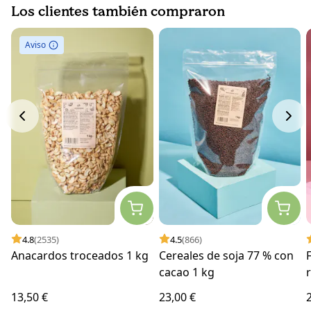
Los clientes también compraron
Aviso
4.8
(2535)
4.5
(866)
Anacardos troceados 1 kg
Cereales de soja 77 % con
cacao 1 kg
13,50 €
23,00 €