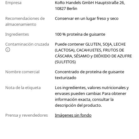
Empresa
KoRo Handels GmbH Hauptstraße 26,
10827 Berlin
Recomendaciones de
Conservar en un lugar freso y seco
almacenamiento
Ingredientes
100 % proteína de guisante
Contaminación cruzada
Puede contener GLUTEN, SOJA, LECHE
(LACTOSA), CACAHUETES, FRUTOS DE
CÁSCARA, SÉSAMO y DIÓXIDO DE AZUFRE
(SULFITOS)
Nombre comercial
Concentrado de proteína de guisante
texturizado
Nota de la etiqueta
Los ingredientes, valores nutricionales y
envases pueden cambiar. Para obtener
información exacta, consultar la
descripción del producto.
Prensa y revendedores
Imágenes sin fondo