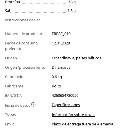
Proteína
63 g
Sal
1.3 g
Instrucciones de uso
Número de producto
ERBSE_010
Fecha de consumo
12.01.2028
preferente
Origen
Escandinavia, países bálticos
Origen (procesamiento)
Dinamarca
Contenido
0.6 kg
Fabricante
KoRo
EAN/GTIN
4260654780956
Especificaciones
Ficha de datos
Trazas
Información sobre trazas
Envío
Plazo de entrega fuera de Alemania